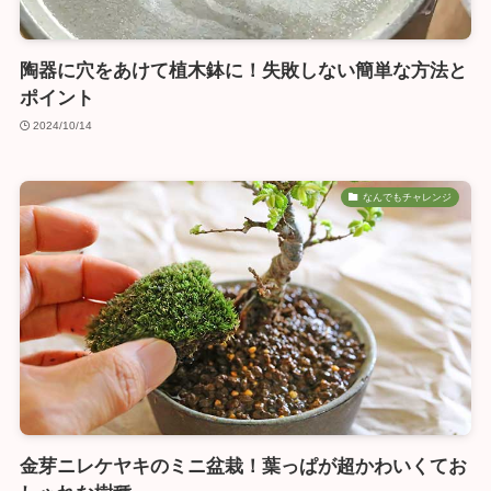
陶器に穴をあけて植木鉢に！失敗しない簡単な方法と
ポイント
2024/10/14
なんでもチャレンジ
金芽ニレケヤキのミニ盆栽！葉っぱが超かわいくてお