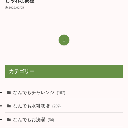
しゃれな樹種
2022/02/05
1
カテゴリー
なんでもチャレンジ
(167)
なんでも水耕栽培
(239)
なんでもお洗濯
(34)