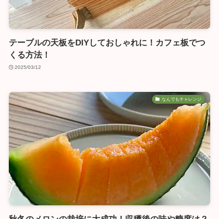
テーブルの天板をDIYしておしゃれに！カフェ板でつ
くる方法！
2025/03/12
なんでもチャレンジ