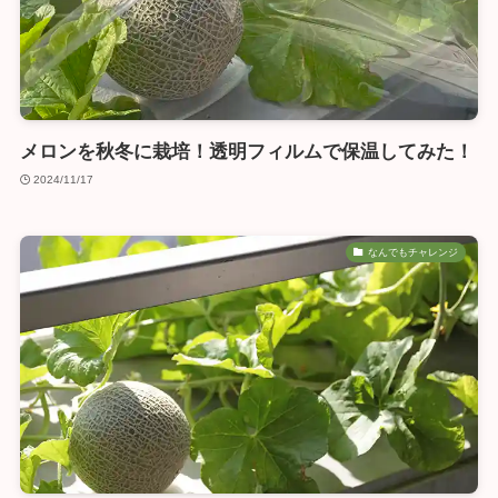
メロンを秋冬に栽培！透明フィルムで保温してみた！
2024/11/17
なんでもチャレンジ