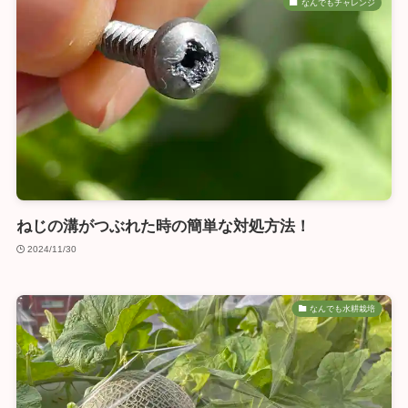
なんでもチャレンジ
ねじの溝がつぶれた時の簡単な対処方法！
2024/11/30
なんでも水耕栽培