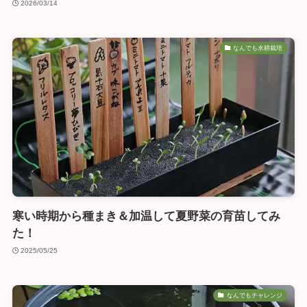
2026/03/14
なんでも水耕栽培
寒い時期から種まき＆加温して夏野菜の育苗してみ
た！
2025/05/25
なんでもチャレンジ