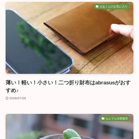
まあくんのお気に入り
薄い！軽い！小さい！二つ折り財布はabrasusがおす
すめ♪
2026/07/26
なんでも水耕栽培