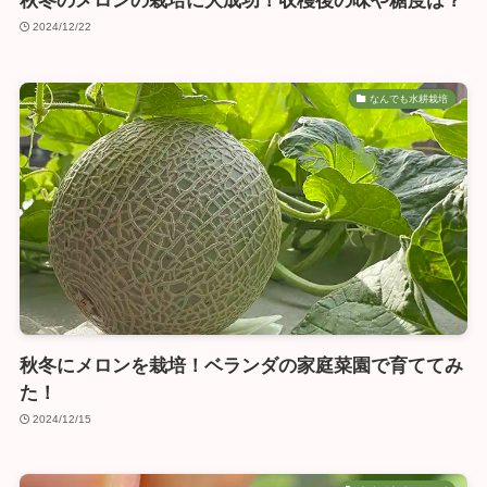
秋冬のメロンの栽培に大成功！収穫後の味や糖度は？
2024/12/22
なんでも水耕栽培
秋冬にメロンを栽培！ベランダの家庭菜園で育ててみ
た！
2024/12/15