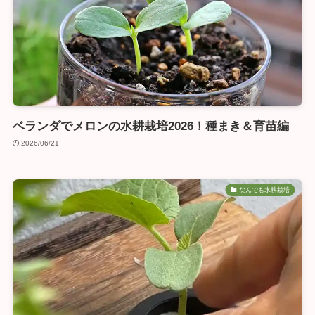
ベランダでメロンの水耕栽培2026！種まき＆育苗編
2026/06/21
なんでも水耕栽培