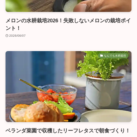
メロンの水耕栽培2026！失敗しないメロンの栽培ポイ
ント！
2026/06/07
なんでも水耕栽培
ベランダ菜園で収穫したリーフレタスで朝食づくり！