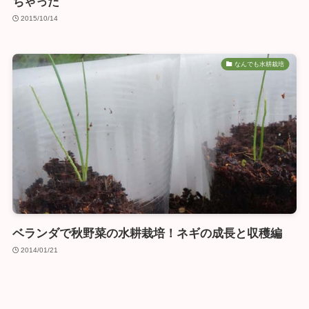
ちゃった
2015/10/14
なんでも水耕栽培
ベランダで秋野菜の水耕栽培！ネギの成長と収穫編
2014/01/21