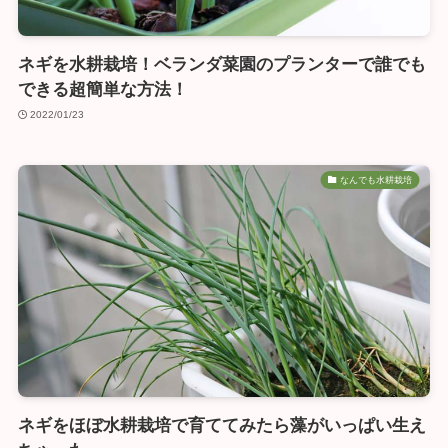
ネギを水耕栽培！ベランダ菜園のプランターで誰でも
できる超簡単な方法！
2022/01/23
なんでも水耕栽培
ネギをほぼ水耕栽培で育ててみたら藻がいっぱい生え