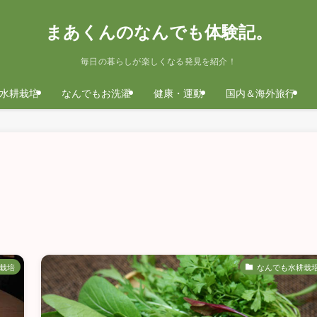
まあくんのなんでも体験記。
毎日の暮らしが楽しくなる発見を紹介！
水耕栽培
なんでもお洗濯
健康・運動
国内＆海外旅行
栽培
なんでも水耕栽