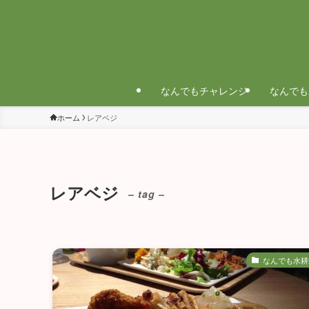
なんでもチャレンジ
なんでも
ホーム
レアベジ
レアベジ
– tag –
なんでも水耕