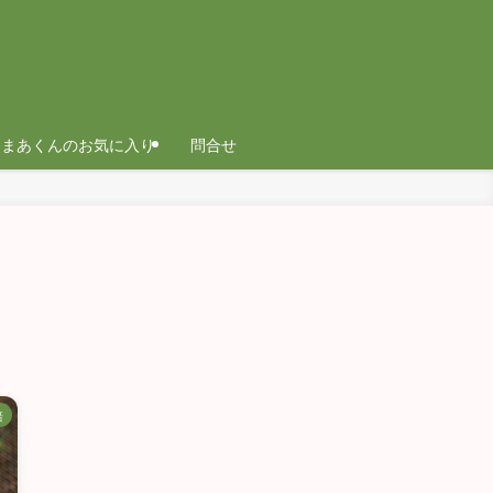
まあくんのお気に入り
問合せ
培