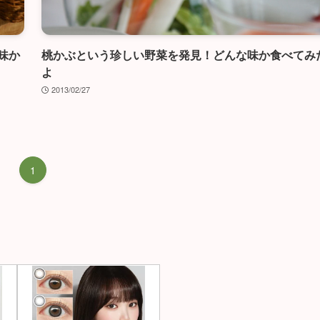
味か
桃かぶという珍しい野菜を発見！どんな味か食べてみ
よ
2013/02/27
1