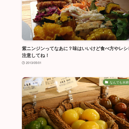
紫ニンジンってなあに？味はいいけど食べ方やレシ
注意してね！
2013/05/01
なんでも水耕