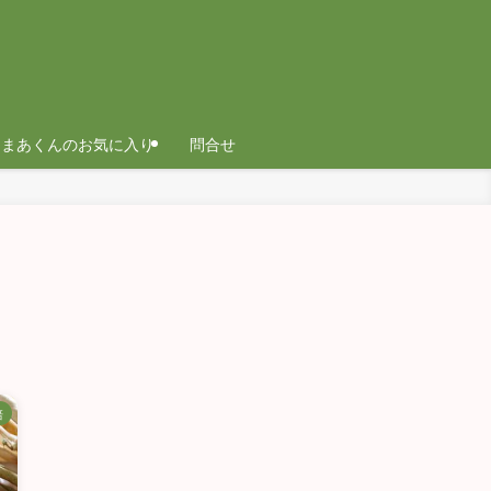
まあくんのお気に入り
問合せ
培