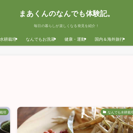
まあくんのなんでも体験記。
毎日の暮らしが楽しくなる発見を紹介！
水耕栽培
なんでもお洗濯
健康・運動
国内＆海外旅行
栽培
なんでも水耕栽