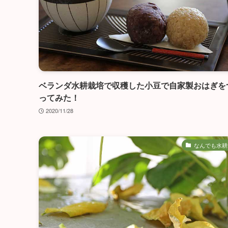
ベランダ水耕栽培で収穫した小豆で自家製おはぎを
ってみた！
2020/11/28
なんでも水耕