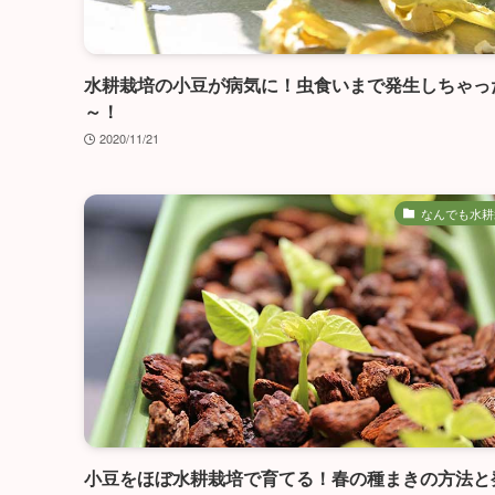
水耕栽培の小豆が病気に！虫食いまで発生しちゃっ
～！
2020/11/21
なんでも水耕
小豆をほぼ水耕栽培で育てる！春の種まきの方法と