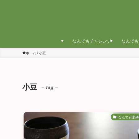
なんでもチャレンジ
なんでも
ホーム
小豆
小豆
– tag –
なんでも水耕