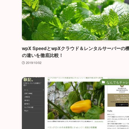
wpX SpeedとwpXクラウド＆レンタルサーバーの
の違いを徹底比較！
2019/10/02
なんでもチャレ