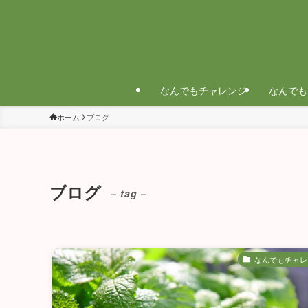
なんでもチャレンジ
なんでも
ホーム
ブログ
ブログ
– tag –
なんでもチャレ