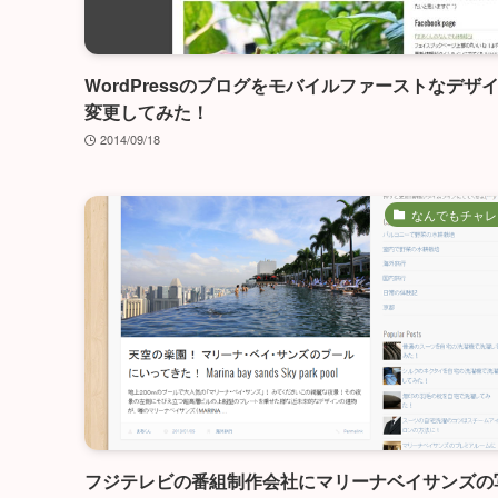
WordPressのブログをモバイルファーストなデザ
変更してみた！
2014/09/18
なんでもチャレ
フジテレビの番組制作会社にマリーナベイサンズの