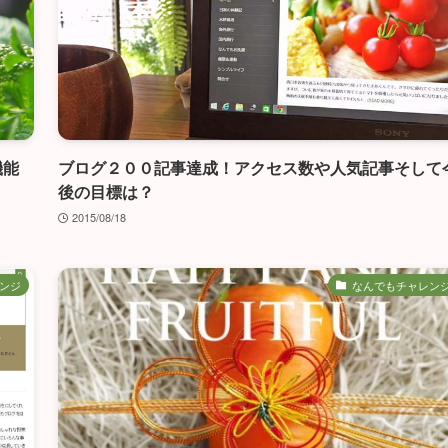
機能
ブログ２００記事達成！アクセス数や人気記事そして
後の目標は？
2015/08/18
ンジ
なんでもチャレン