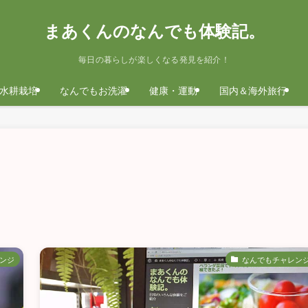
まあくんのなんでも体験記。
毎日の暮らしが楽しくなる発見を紹介！
水耕栽培
なんでもお洗濯
健康・運動
国内＆海外旅行
ンジ
なんでもチャレン