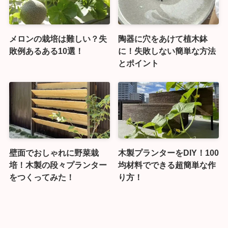
メロンの栽培は難しい？失
陶器に穴をあけて植木鉢
敗例あるある10選！
に！失敗しない簡単な方法
とポイント
壁面でおしゃれに野菜栽
木製プランターをDIY！100
培！木製の段々プランター
均材料でできる超簡単な作
をつくってみた！
り方！