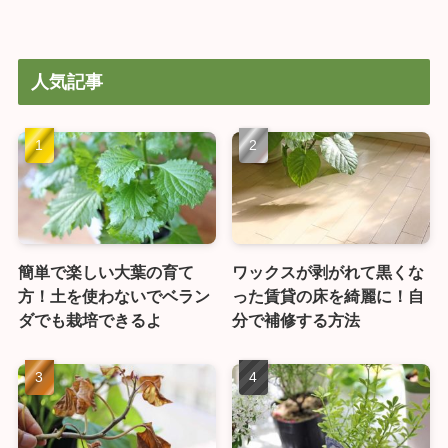
人気記事
簡単で楽しい大葉の育て
ワックスが剥がれて黒くな
方！土を使わないでベラン
った賃貸の床を綺麗に！自
ダでも栽培できるよ
分で補修する方法