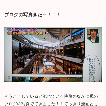
ブログの写真きた～！！！
そうこうしていると流れている映像のなかに私の
ブログの写真でてきました！！てっきり漫画とし