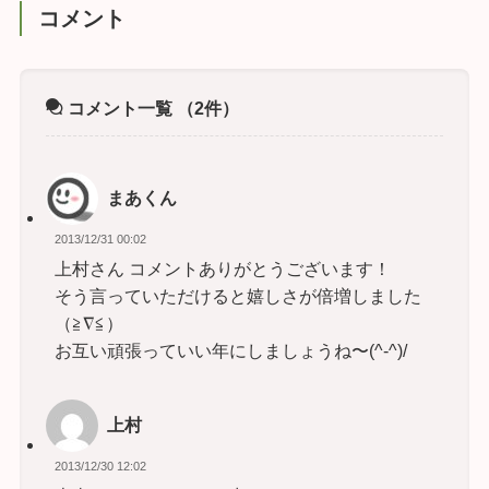
コメント
コメント一覧
（2件）
まあくん
2013/12/31 00:02
上村さん コメントありがとうございます！
そう言っていただけると嬉しさが倍増しました
（≧∇≦）
お互い頑張っていい年にしましょうね〜(^-^)/
上村
2013/12/30 12:02