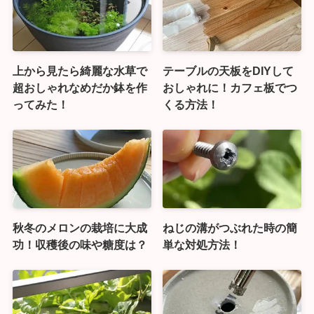
上から見たら綺麗な水草で
テーブルの天板をDIYして
超おしゃれなめだか鉢を作
おしゃれに！カフェ板でつ
ってみた！
くる方法！
秋冬のメロンの栽培に大成
ねじの溝がつぶれた時の簡
功！収穫後の味や糖度は？
単な対処方法！