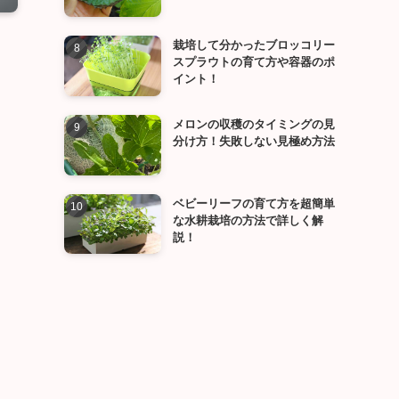
栽培して分かったブロッコリー
スプラウトの育て方や容器のポ
イント！
メロンの収穫のタイミングの見
分け方！失敗しない見極め方法
ベビーリーフの育て方を超簡単
な水耕栽培の方法で詳しく解
説！