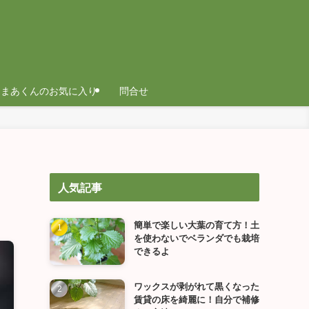
まあくんのお気に入り
問合せ
人気記事
簡単で楽しい大葉の育て方！土
を使わないでベランダでも栽培
できるよ
ワックスが剥がれて黒くなった
賃貸の床を綺麗に！自分で補修