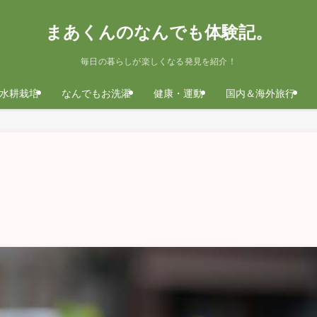
まあくんのなんでも体験記。
毎日の暮らしが楽しくなる発見を紹介！
水耕栽培
なんでもお洗濯
健康・運動
国内＆海外旅行