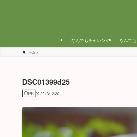
なんでもチャレンジ
なんでも
ホーム
DSC01399d25
PR
2013/12/20