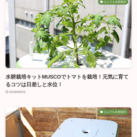
なんでも水耕栽培
水耕栽培キットMUSCOでトマトを栽培！元気に育て
るコツは日差しと水位！
2019/05/22
なんでも水耕栽培