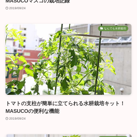
MASUCOマスコの栽培記録
2019/09/24
なんでも水耕栽培
トマトの支柱が簡単に立てられる水耕栽培キット！
MASUCOの便利な機能
2019/09/24