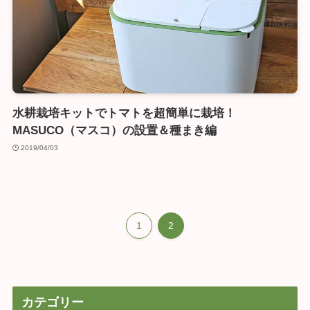
水耕栽培キットでトマトを超簡単に栽培！
MASUCO（マスコ）の設置＆種まき編
2019/04/03
1
2
カテゴリー