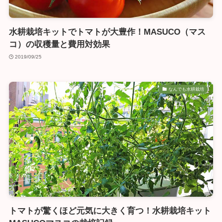
水耕栽培キットでトマトが大豊作！MASUCO（マス
コ）の収穫量と費用対効果
2019/09/25
なんでも水耕栽培
トマトが驚くほど元気に大きく育つ！水耕栽培キット