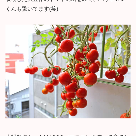
くんも驚いてます(笑)。