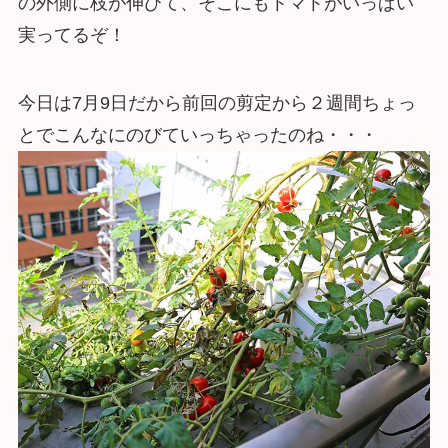
の外側に枝が伸びて、そこにもトマトがいっぱい
実ってるぞ！
今日は7月9日だから前回の剪定から２週間ちょっ
とでこんなにのびていっちゃったのね・・・