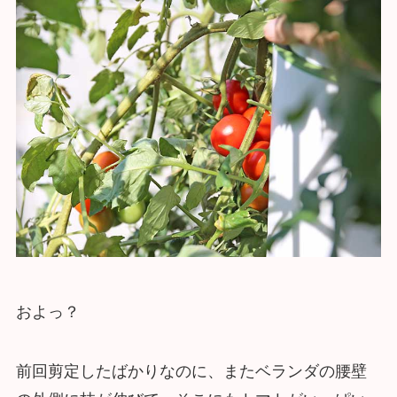
およっ？
前回剪定したばかりなのに、またベランダの腰壁