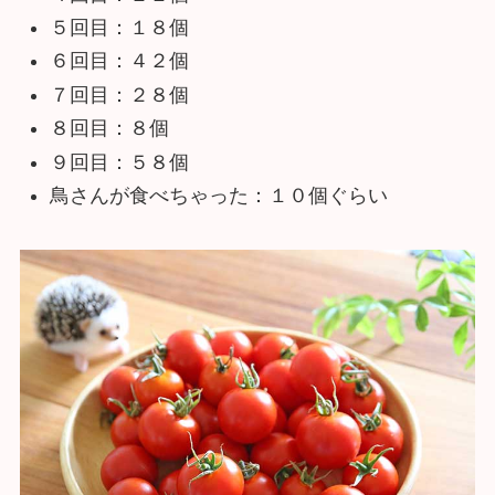
５回目：１８個
６回目：４２個
７回目：２８個
８回目：８個
９回目：５８個
鳥さんが食べちゃった：１０個ぐらい