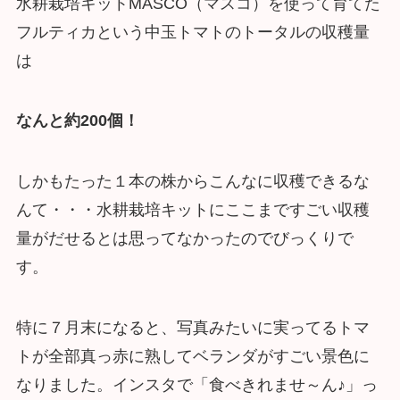
水耕栽培キットMASCO（マスコ）を使って育てた
フルティカという中玉トマトのトータルの収穫量
は
なんと約200個！
しかもたった１本の株からこんなに収穫できるな
んて・・・水耕栽培キットにここまですごい収穫
量がだせるとは思ってなかったのでびっくりで
す。
特に７月末になると、写真みたいに実ってるトマ
トが全部真っ赤に熟してベランダがすごい景色に
なりました。インスタで「食べきれませ～ん♪」っ