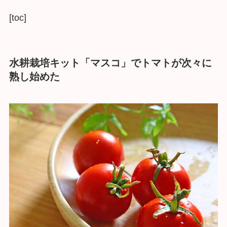
[toc]
水耕栽培キット「マスコ」でトマトが次々に
熟し始めた