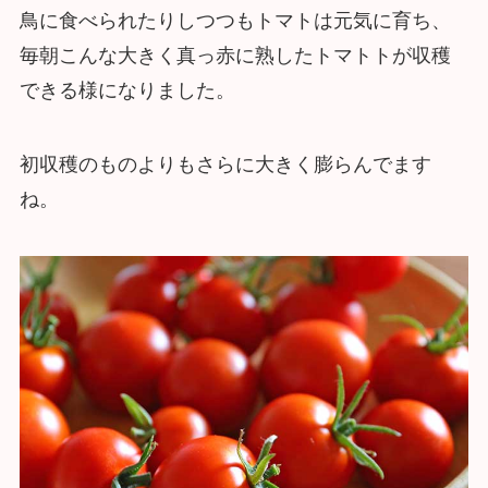
鳥に食べられたりしつつもトマトは元気に育ち、
毎朝こんな大きく真っ赤に熟したトマトトが収穫
できる様になりました。
初収穫のものよりもさらに大きく膨らんでます
ね。