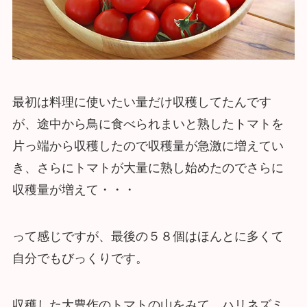
最初は料理に使いたい量だけ収穫してたんです
が、途中から鳥に食べられまいと熟したトマトを
片っ端から収穫したので収穫量が急激に増えてい
き、さらにトマトが大量に熟し始めたのでさらに
収穫量が増えて・・・
って感じですが、最後の５８個はほんとに多くて
自分でもびっくりです。
収穫した大豊作のトマトの山をみて、ハリネズミ