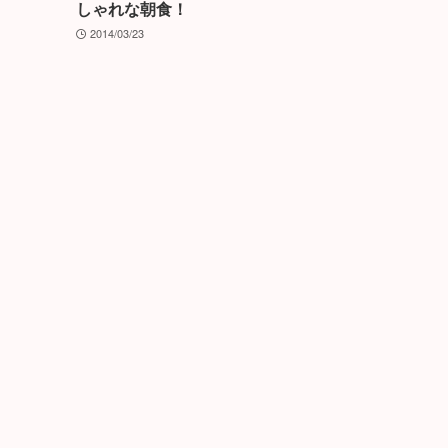
しゃれな朝食！
2014/03/23