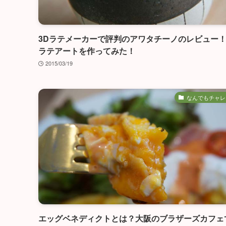
3Dラテメーカーで評判のアワタチーノのレビュー
ラテアートを作ってみた！
2015/03/19
なんでもチャレ
エッグベネディクトとは？大阪のブラザーズカフェ