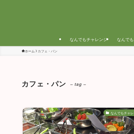
なんでもチャレンジ
なんでも
ホーム
カフェ・パン
カフェ・パン
– tag –
なんでもチャレ