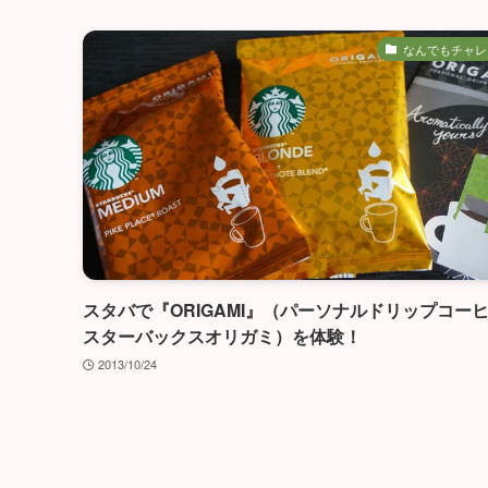
なんでもチャレ
スタバで『ORIGAMI』（パーソナルドリップコー
スターバックスオリガミ）を体験！
2013/10/24