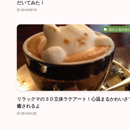
だいてみた！
2014/03/19
国内＆海外旅
リラックマの３Ｄ立体ラテアート！心温まるかわいさ
癒されるよ
2014/01/22