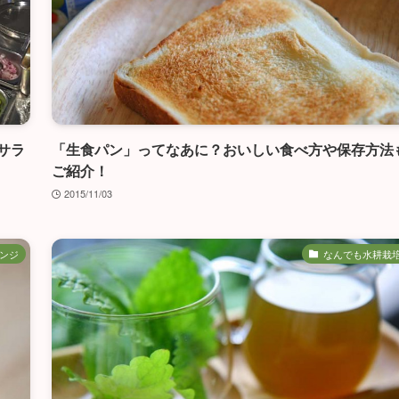
サラ
「生食パン」ってなあに？おいしい食べ方や保存方法
ご紹介！
2015/11/03
ンジ
なんでも水耕栽