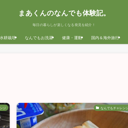
まあくんのなんでも体験記。
毎日の暮らしが楽しくなる発見を紹介！
水耕栽培
なんでもお洗濯
健康・運動
国内＆海外旅行
ンジ
なんでもチャレン