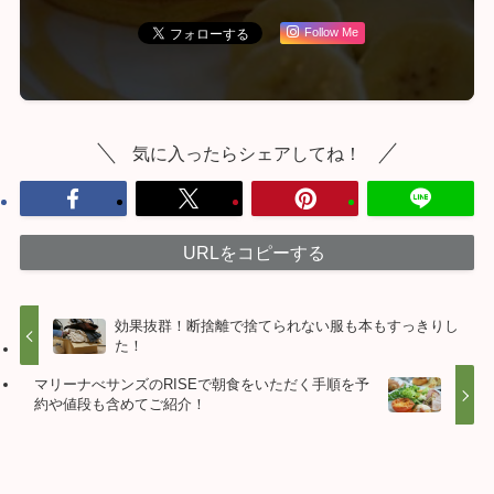
Follow Me
気に入ったらシェアしてね！
URLをコピーする
効果抜群！断捨離で捨てられない服も本もすっきりし
た！
マリーナべサンズのRISEで朝食をいただく手順を予
約や値段も含めてご紹介！