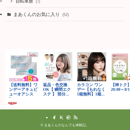
自転車旅
(7)
まあくんのお気に入り
(52)
©
まあくんのなんでも体験記。