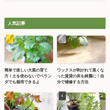
人気記事
簡単で楽しい大葉の育て
ワックスが剥がれて黒くな
方！土を使わないでベラン
った賃貸の床を綺麗に！自
ダでも栽培できるよ
分で補修する方法