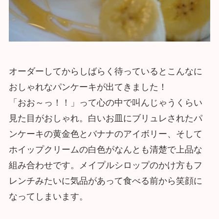
オーダーしてからしばらく待っているとこんなに
おしゃれなパンケーキが出てきました！
「おお～っ！！」って心の中で叫んじゃうくらい
見た目がおしゃれ。白いお皿にブリュレされたパ
ンケーキの黄金色とバナナのアイボリー、そして
ホイップクリームの白色がなんとも清楚で上品な
組み合わせです。メイプルシロップのかけ方もフ
レンチみたいに気品があって食べる前から笑顔に
なってしまいます。