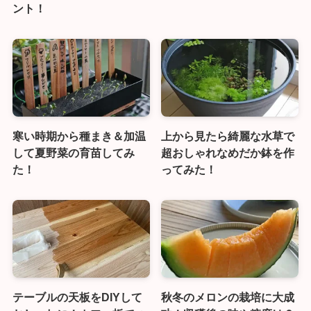
ント！
寒い時期から種まき＆加温
上から見たら綺麗な水草で
して夏野菜の育苗してみ
超おしゃれなめだか鉢を作
た！
ってみた！
テーブルの天板をDIYして
秋冬のメロンの栽培に大成