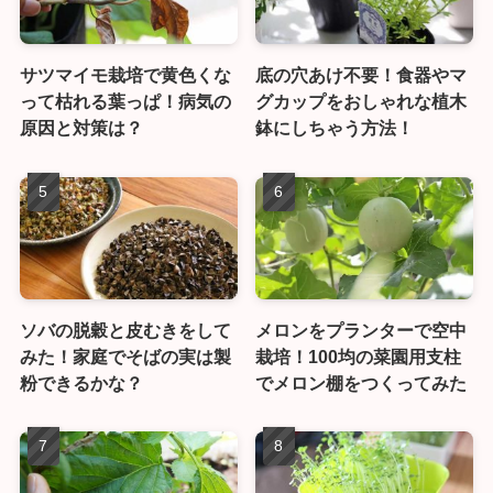
サツマイモ栽培で黄色くな
底の穴あけ不要！食器やマ
って枯れる葉っぱ！病気の
グカップをおしゃれな植木
原因と対策は？
鉢にしちゃう方法！
ソバの脱穀と皮むきをして
メロンをプランターで空中
みた！家庭でそばの実は製
栽培！100均の菜園用支柱
粉できるかな？
でメロン棚をつくってみた