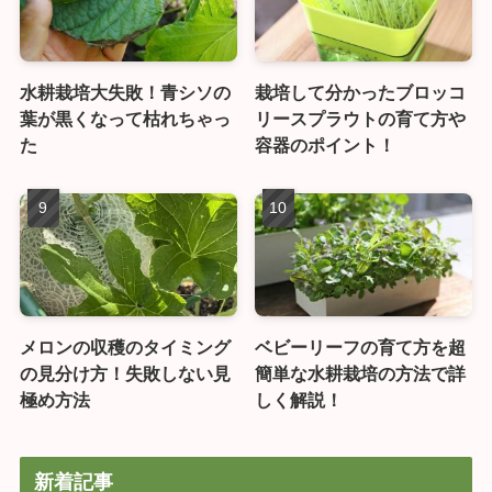
水耕栽培大失敗！青シソの
栽培して分かったブロッコ
葉が黒くなって枯れちゃっ
リースプラウトの育て方や
た
容器のポイント！
メロンの収穫のタイミング
ベビーリーフの育て方を超
の見分け方！失敗しない見
簡単な水耕栽培の方法で詳
極め方法
しく解説！
新着記事