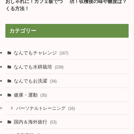
おしゃれに！カフェ板でつ
功！収穫後の味や糖度は？
くる方法！
カテゴリー
なんでもチャレンジ
(167)
なんでも水耕栽培
(239)
なんでもお洗濯
(34)
健康・運動
(35)
パーソナルトレーニング
(16)
国内＆海外旅行
(53)