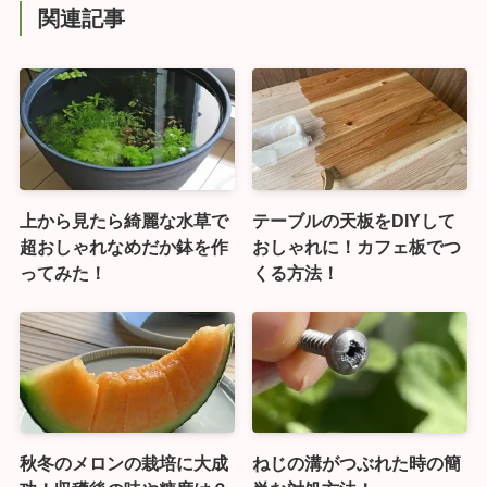
関連記事
上から見たら綺麗な水草で
テーブルの天板をDIYして
超おしゃれなめだか鉢を作
おしゃれに！カフェ板でつ
ってみた！
くる方法！
秋冬のメロンの栽培に大成
ねじの溝がつぶれた時の簡