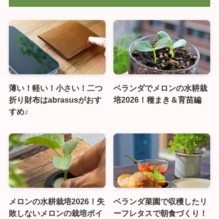
薄い！軽い！小さい！二つ
ベランダでメロンの水耕栽
折り財布はabrasusがおす
培2026！種まき＆育苗編
すめ♪
メロンの水耕栽培2026！失
ベランダ菜園で収穫したリ
敗しないメロンの栽培ポイ
ーフレタスで朝食づくり！