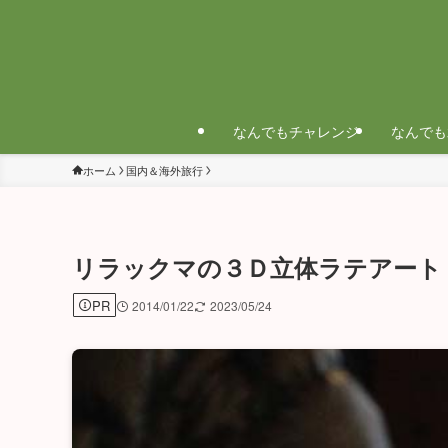
なんでもチャレンジ
なんでも
ホーム
国内＆海外旅行
リラックマの３Ｄ立体ラテアート
PR
2014/01/22
2023/05/24