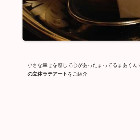
小さな幸せを感じて心があったまってるまあくん
の立体ラテアート
をご紹介！