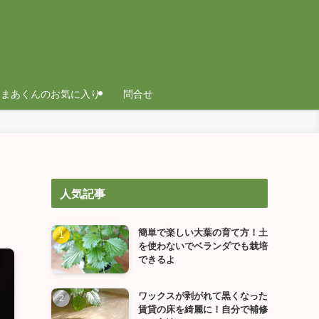
まあくんのお気に入り
問合せ
人気記事
簡単で楽しい大葉の育て方！土
を使わないでベランダでも栽培
できるよ
ワックスが剥がれて黒くなった
賃貸の床を綺麗に！自分で補修