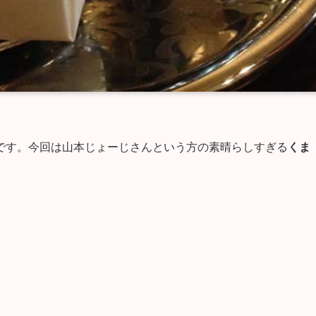
です。今回は山本じょーじさんという方の素晴らしすぎる
くま