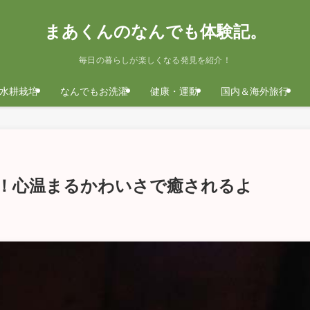
まあくんのなんでも体験記。
毎日の暮らしが楽しくなる発見を紹介！
水耕栽培
なんでもお洗濯
健康・運動
国内＆海外旅行
！心温まるかわいさで癒されるよ