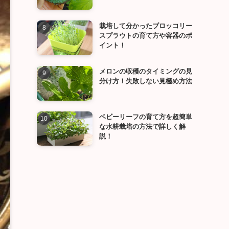
栽培して分かったブロッコリー
スプラウトの育て方や容器のポ
イント！
メロンの収穫のタイミングの見
分け方！失敗しない見極め方法
ベビーリーフの育て方を超簡単
な水耕栽培の方法で詳しく解
説！