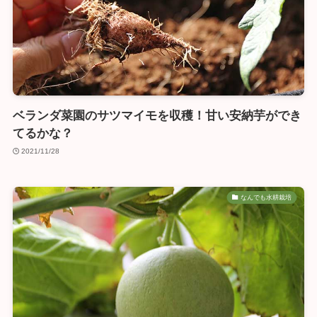
ベランダ菜園のサツマイモを収穫！甘い安納芋ができ
てるかな？
2021/11/28
なんでも水耕栽培