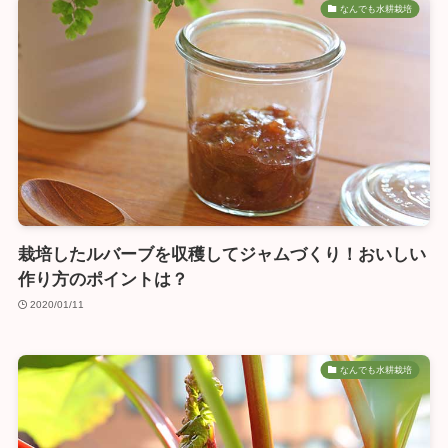
なんでも水耕栽培
栽培したルバーブを収穫してジャムづくり！おいしい
作り方のポイントは？
2020/01/11
なんでも水耕栽培