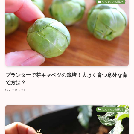
なんでも水耕栽培
プランターで芽キャベツの栽培！大きく育つ意外な育
て方は？
2021/12/31
なんでも水耕栽培