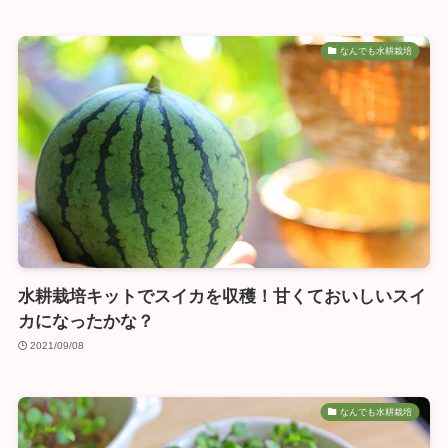
なんでも水耕栽培
水耕栽培キットでスイカを収穫！甘くておいしいスイ
カになったかな？
2021/09/08
なんでも水耕栽培