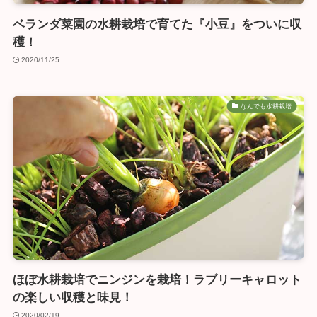
ベランダ菜園の水耕栽培で育てた『小豆』をついに収
穫！
2020/11/25
なんでも水耕栽培
ほぼ水耕栽培でニンジンを栽培！ラブリーキャロット
の楽しい収穫と味見！
2020/02/19