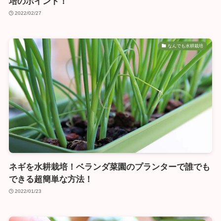
培のポイント！
2022/02/27
なんでも水耕栽培
ネギを水耕栽培！ベランダ菜園のプランターで誰でも
できる超簡単な方法！
2022/01/23