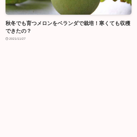
秋冬でも育つメロンをベランダで栽培！寒くても収穫
できたの？
2021/11/27