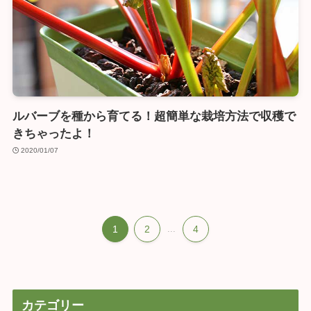
ルバーブを種から育てる！超簡単な栽培方法で収穫で
きちゃったよ！
2020/01/07
1
2
...
4
カテゴリー