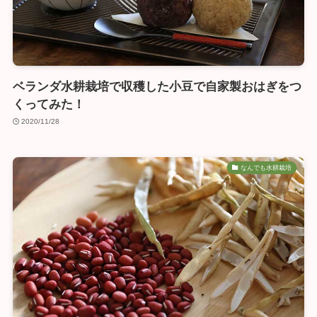
ベランダ水耕栽培で収穫した小豆で自家製おはぎをつ
くってみた！
2020/11/28
なんでも水耕栽培