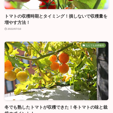
トマトの収穫時期とタイミング！損しないで収穫量を
増やす方法！
2022/07/10
なんでも水耕栽培
冬でも熟したトマトが収穫できた！冬トマトの味と栽