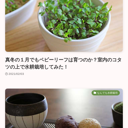
真冬の１月でもベビーリーフは育つのか？室内のコタ
ツの上で水耕栽培してみた！
2021/02/03
なんでも水耕栽培