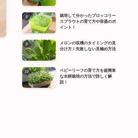
栽培して分かったブロッコリー
スプラウトの育て方や容器のポ
イント！
メロンの収穫のタイミングの見
分け方！失敗しない見極め方法
ベビーリーフの育て方を超簡単
な水耕栽培の方法で詳しく解
説！