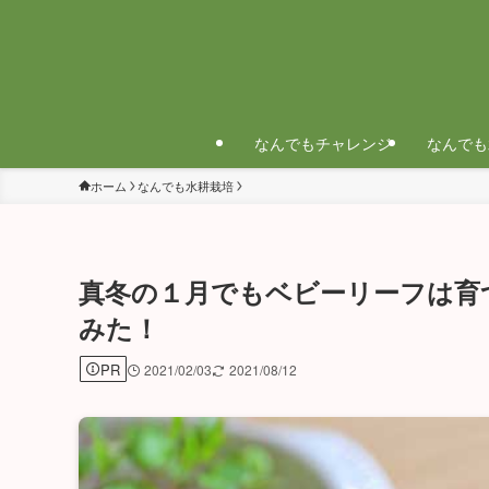
なんでもチャレンジ
なんでも
ホーム
なんでも水耕栽培
真冬の１月でもベビーリーフは育
みた！
PR
2021/02/03
2021/08/12