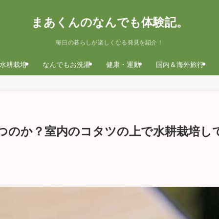
まあくんのなんでも体験記。
毎日の暮らしが楽しくなる発見を紹介！
水耕栽培
なんでもお洗濯
健康・運動
国内＆海外旅行
つのか？室内のコタツの上で水耕栽培し