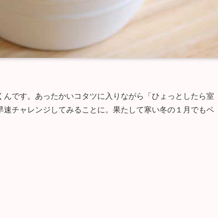
くんです。あったかいコタツに入りながら「ひょっとしたら室
早速チャレンジしてみることに。果たして寒い冬の１月でもベ