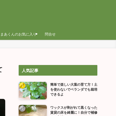
まあくんのお気に入り
問合せ
て
人気記事
簡単で楽しい大葉の育て方！土
を使わないでベランダでも栽培
できるよ
ワックスが剥がれて黒くなった
賃貸の床を綺麗に！自分で補修