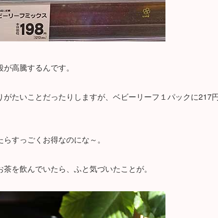
段が高騰するんです。
がたいことだったりしますが、ベビーリーフ１パックに217
。
たらすっごくお得なのにな～。
お茶を飲んでいたら、ふと気づいたことが。