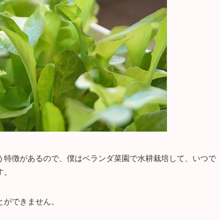
う特徴があるので、僕はベランダ菜園で水耕栽培して、いつで
す。
とができません。