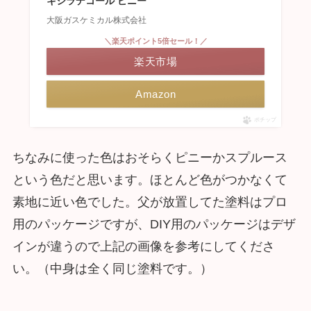
キシラデコール ピニー
大阪ガスケミカル株式会社
＼楽天ポイント5倍セール！／
楽天市場
Amazon
ポチップ
ちなみに使った色はおそらくピニーかスプルース
という色だと思います。ほとんど色がつかなくて
素地に近い色でした。父が放置してた塗料はプロ
用のパッケージですが、DIY用のパッケージはデザ
インが違うので上記の画像を参考にしてくださ
い。（中身は全く同じ塗料です。）