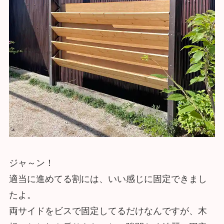
ジャ～ン！
適当に進めてる割には、いい感じに固定できまし
たよ。
両サイドをビスで固定してるだけなんですが、木