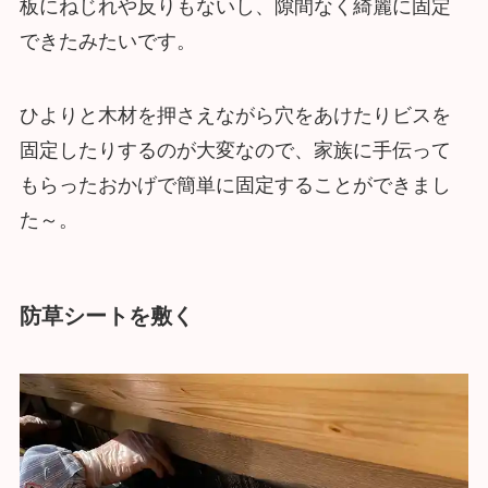
板にねじれや反りもないし、隙間なく綺麗に固定
できたみたいです。
ひよりと木材を押さえながら穴をあけたりビスを
固定したりするのが大変なので、家族に手伝って
もらったおかげで簡単に固定することができまし
た～。
防草シートを敷く