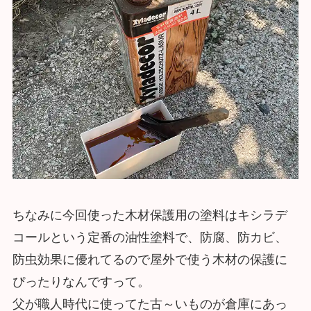
ちなみに今回使った木材保護用の塗料はキシラデ
コールという定番の油性塗料で、防腐、防カビ、
防虫効果に優れてるので屋外で使う木材の保護に
ぴったりなんですって。
父が職人時代に使ってた古～いものが倉庫にあっ