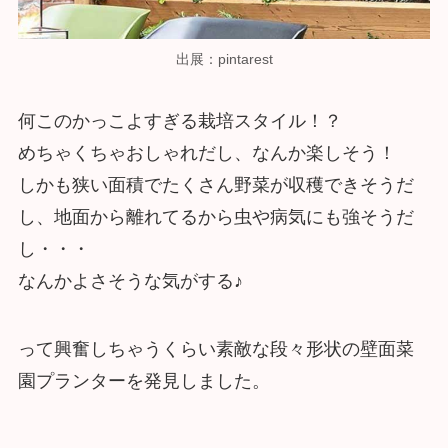
出展：pintarest
何このかっこよすぎる栽培スタイル！？
めちゃくちゃおしゃれだし、なんか楽しそう！
しかも狭い面積でたくさん野菜が収穫できそうだ
し、地面から離れてるから虫や病気にも強そうだ
し・・・
なんかよさそうな気がする♪
って興奮しちゃうくらい素敵な段々形状の壁面菜
園プランターを発見しました。