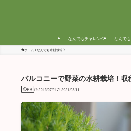
なんでもチャレンジ
なんでも
ホーム
なんでも水耕栽培
バルコニーで野菜の水耕栽培！収
PR
2013/07/21
2021/08/11