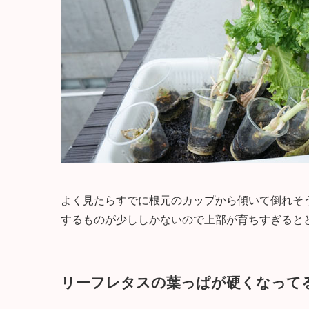
よく見たらすでに根元のカップから傾いて倒れそ
するものが少ししかないので上部が育ちすぎると
リーフレタスの葉っぱが硬くなって