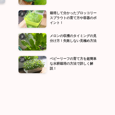
栽培して分かったブロッコリー
スプラウトの育て方や容器のポ
イント！
メロンの収穫のタイミングの見
分け方！失敗しない見極め方法
ベビーリーフの育て方を超簡単
な水耕栽培の方法で詳しく解
説！