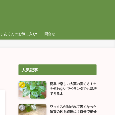
まあくんのお気に入り
問合せ
人気記事
簡単で楽しい大葉の育て方！土
を使わないでベランダでも栽培
できるよ
ワックスが剥がれて黒くなった
賃貸の床を綺麗に！自分で補修