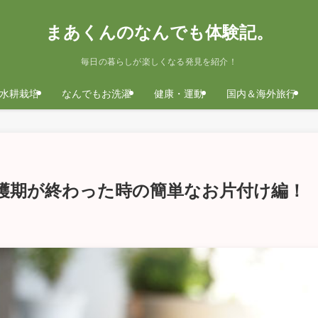
まあくんのなんでも体験記。
毎日の暮らしが楽しくなる発見を紹介！
水耕栽培
なんでもお洗濯
健康・運動
国内＆海外旅行
穫期が終わった時の簡単なお片付け編！