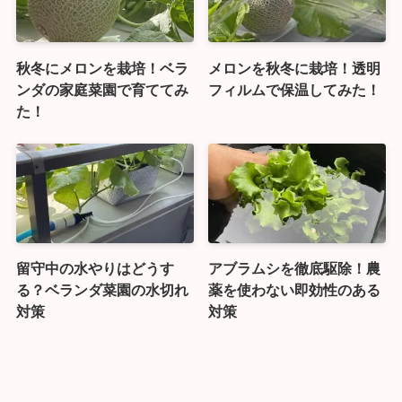
秋冬にメロンを栽培！ベラ
メロンを秋冬に栽培！透明
ンダの家庭菜園で育ててみ
フィルムで保温してみた！
た！
留守中の水やりはどうす
アブラムシを徹底駆除！農
る？ベランダ菜園の水切れ
薬を使わない即効性のある
対策
対策