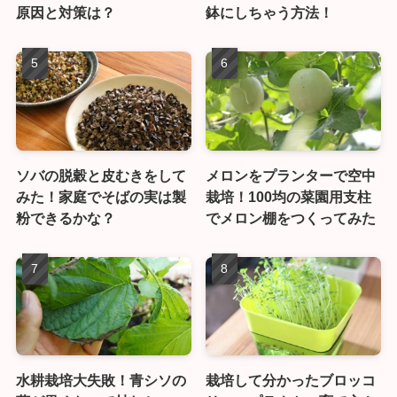
原因と対策は？
鉢にしちゃう方法！
ソバの脱穀と皮むきをして
メロンをプランターで空中
みた！家庭でそばの実は製
栽培！100均の菜園用支柱
粉できるかな？
でメロン棚をつくってみた
水耕栽培大失敗！青シソの
栽培して分かったブロッコ