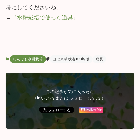
考にしてくださいね。
→
『水耕栽培で使った道具』
なんでも水耕栽培
ほぼ水耕栽培100均版
成長
この記事が気に入ったら
いいね または フォローしてね！
Follow Me