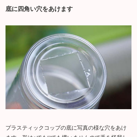
底に四角い穴をあけます
プラスティックコップの底に写真の様な穴をあけ