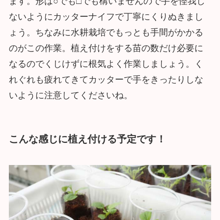
ます。形は○でも□でも構いませんので手を怪我し
ないようにカッターナイフで丁寧にくりぬきまし
ょう。ちなみに水耕栽培でもっとも手間がかかる
のがこの作業。植え付けをする苗の数だけ必要に
なるのでくじけずに根気よく作業しましょう。く
れぐれも疲れてきてカッターで手をきったりしな
いように注意してくださいね。
こんな感じに植え付ける予定です！