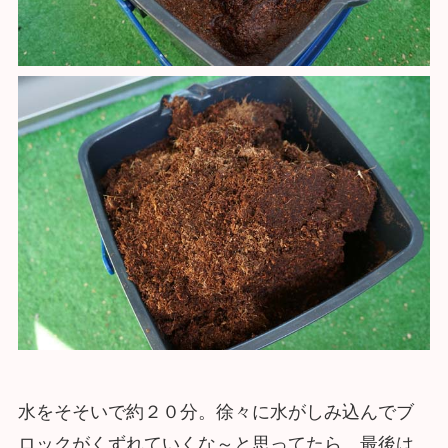
水をそそいで約２０分。徐々に水がしみ込んでブ
ロックがくずれていくな～と思ってたら、最後は