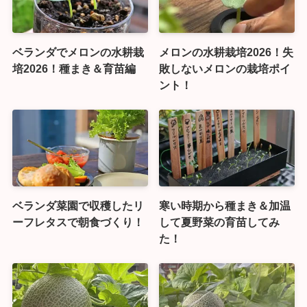
ベランダでメロンの水耕栽
メロンの水耕栽培2026！失
培2026！種まき＆育苗編
敗しないメロンの栽培ポイ
ント！
ベランダ菜園で収穫したリ
寒い時期から種まき＆加温
ーフレタスで朝食づくり！
して夏野菜の育苗してみ
た！