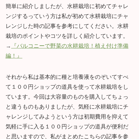
簡単に紹介しましたが、水耕栽培に初めてチャレ
ンジするっていう方は私が初めて水耕栽培にチャ
レンジした時の記事を参考にしてください。水耕
栽培のポイントやコツを詳しく紹介しています。
→
『バルコニーで野菜の水耕栽培！植え付け準備
編！』
それから私は基本的に種と培養液をのぞいてすべ
て１００円ショップの道具を使って水耕栽培をし
ています。今回は大容量のものを購入してちょっ
と違うものもありましたが、気軽に水耕栽培にチ
ャレンジしてみようという方は初期費用を抑えて
気軽に手に入る１００円ショップの道具が便利だ
と思いますので、私がまとめたこちらの記事を参