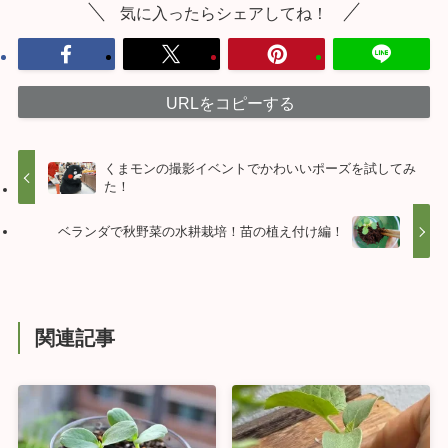
気に入ったらシェアしてね！
URLをコピーする
くまモンの撮影イベントでかわいいポーズを試してみ
た！
ベランダで秋野菜の水耕栽培！苗の植え付け編！
関連記事