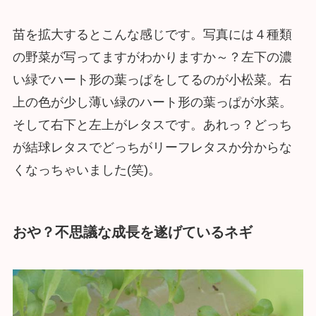
苗を拡大するとこんな感じです。写真には４種類
の野菜が写ってますがわかりますか～？左下の濃
い緑でハート形の葉っぱをしてるのが小松菜。右
上の色が少し薄い緑のハート形の葉っぱが水菜。
そして右下と左上がレタスです。あれっ？どっち
が結球レタスでどっちがリーフレタスか分からな
くなっちゃいました(笑)。
おや？不思議な成長を遂げているネギ