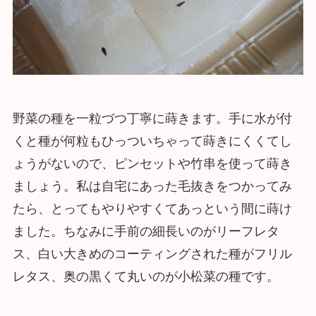
野菜の種を一粒づつ丁寧に蒔きます。手に水が付
くと種が何粒もひっついちゃって蒔きにくくてし
ょうがないので、ピンセットや竹串を使って蒔き
ましょう。私は自宅にあった毛抜きをつかってみ
たら、とってもやりやすくてあっという間に蒔け
ました。ちなみに手前の細長いのがリーフレタ
ス、白い大きめのコーティングされた種がフリル
レタス、奥の黒くて丸いのが小松菜の種です。