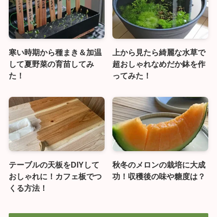
寒い時期から種まき＆加温
上から見たら綺麗な水草で
して夏野菜の育苗してみ
超おしゃれなめだか鉢を作
た！
ってみた！
テーブルの天板をDIYして
秋冬のメロンの栽培に大成
おしゃれに！カフェ板でつ
功！収穫後の味や糖度は？
くる方法！