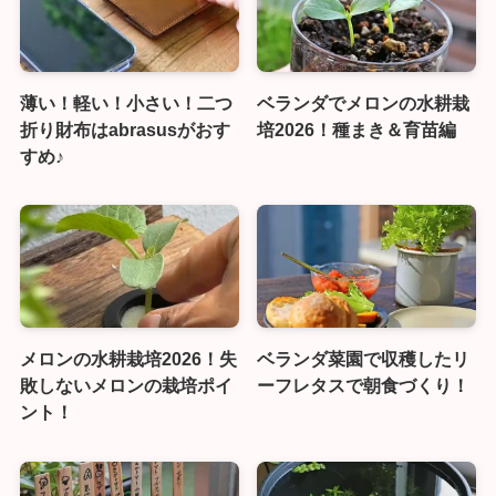
薄い！軽い！小さい！二つ
ベランダでメロンの水耕栽
折り財布はabrasusがおす
培2026！種まき＆育苗編
すめ♪
メロンの水耕栽培2026！失
ベランダ菜園で収穫したリ
敗しないメロンの栽培ポイ
ーフレタスで朝食づくり！
ント！