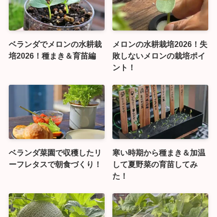
ベランダでメロンの水耕栽
メロンの水耕栽培2026！失
培2026！種まき＆育苗編
敗しないメロンの栽培ポイ
ント！
ベランダ菜園で収穫したリ
寒い時期から種まき＆加温
ーフレタスで朝食づくり！
して夏野菜の育苗してみ
た！