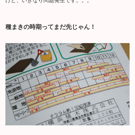
けど、いきなり問題発生です。。。
種まきの時期ってまだ先じゃん！