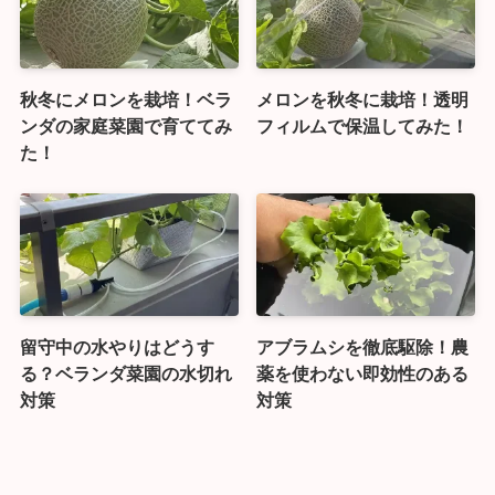
秋冬にメロンを栽培！ベラ
メロンを秋冬に栽培！透明
ンダの家庭菜園で育ててみ
フィルムで保温してみた！
た！
留守中の水やりはどうす
アブラムシを徹底駆除！農
る？ベランダ菜園の水切れ
薬を使わない即効性のある
対策
対策