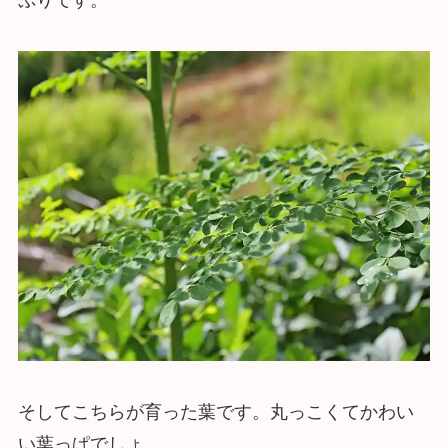
そしてこちらが育った葉です。丸っこくてかわい
い葉っぱでしょ。