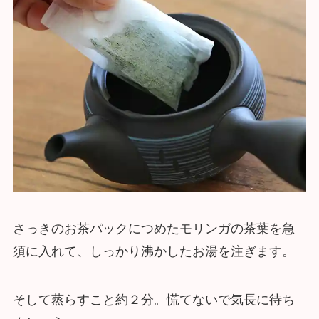
さっきのお茶パックにつめたモリンガの茶葉を急
須に入れて、しっかり沸かしたお湯を注ぎます。
そして蒸らすこと約２分。慌てないで気長に待ち