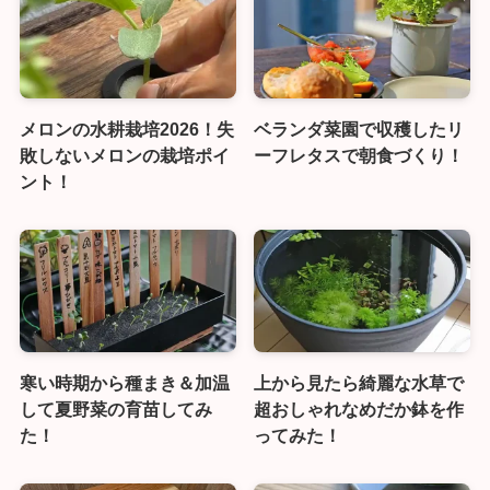
メロンの水耕栽培2026！失
ベランダ菜園で収穫したリ
敗しないメロンの栽培ポイ
ーフレタスで朝食づくり！
ント！
寒い時期から種まき＆加温
上から見たら綺麗な水草で
して夏野菜の育苗してみ
超おしゃれなめだか鉢を作
た！
ってみた！