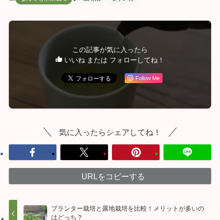
この記事が気に入ったら
いいね または フォローしてね！
Follow Me
気に入ったらシェアしてね！
URLをコピーする
プランター栽培と露地栽培を比較！メリットが多いの
はどっち？