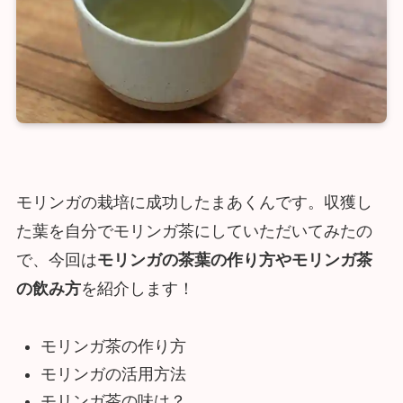
モリンガの栽培に成功したまあくんです。収獲し
た葉を自分でモリンガ茶にしていただいてみたの
で、今回は
モリンガの茶葉の作り方やモリンガ茶
の飲み方
を紹介します！
モリンガ茶の作り方
モリンガの活用方法
モリンガ茶の味は？