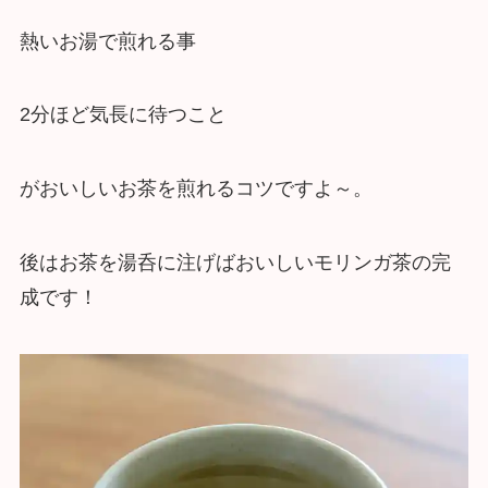
熱いお湯で煎れる事
2分ほど気長に待つこと
がおいしいお茶を煎れるコツですよ～。
後はお茶を湯呑に注げばおいしいモリンガ茶の完
成です！