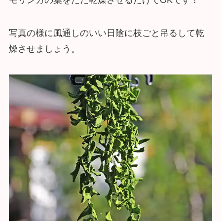
写真の様に風通しのいい日陰に枝ごと吊るして乾
燥させましょう。