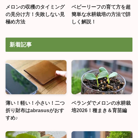
メロンの収穫のタイミング
ベビーリーフの育て方を超
の見分け方！失敗しない見
簡単な水耕栽培の方法で詳
極め方法
しく解説！
新着記事
薄い！軽い！小さい！二つ
ベランダでメロンの水耕栽
折り財布はabrasusがおす
培2026！種まき＆育苗編
すめ♪