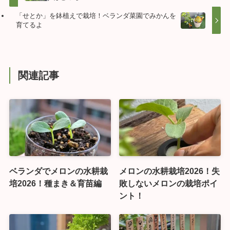
「せとか」を鉢植えで栽培！ベランダ菜園でみかんを
育てるよ
関連記事
ベランダでメロンの水耕栽
メロンの水耕栽培2026！失
培2026！種まき＆育苗編
敗しないメロンの栽培ポイ
ント！