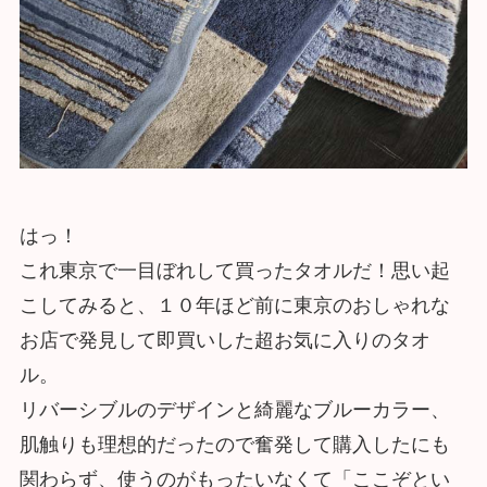
はっ！
これ東京で一目ぼれして買ったタオルだ！思い起
こしてみると、１０年ほど前に東京のおしゃれな
お店で発見して即買いした超お気に入りのタオ
ル。
リバーシブルのデザインと綺麗なブルーカラー、
肌触りも理想的だったので奮発して購入したにも
関わらず、使うのがもったいなくて「ここぞとい