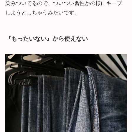
染みついてるので、ついつい習性かの様にキープ
しようとしちゃうみたいです。
『もったいない』から使えない