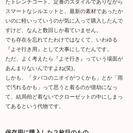
たトレンチコート。定番のスタイルでありながら
スマートなシルエットと、最新の素材であったか
いのに軽いっていうのが気に入って購入したんで
すけど、なんと数回しか着ていません。
でも存在を忘れてたわけではなくて、いわゆる
『よそ行き用』として大事にしてたんです。
ただ、よく考えたら『よそ行き』っていう場面が
あんまりないんですよね(笑)。
しかも、「タバコのニオイがつくかも」とか「雨
で汚れるかも」って思うと着るのが億劫になっ
て、結局殆ど着ないでクローゼットの中にしまっ
てあるという代物です。
保存用に購入した２枚目のもの