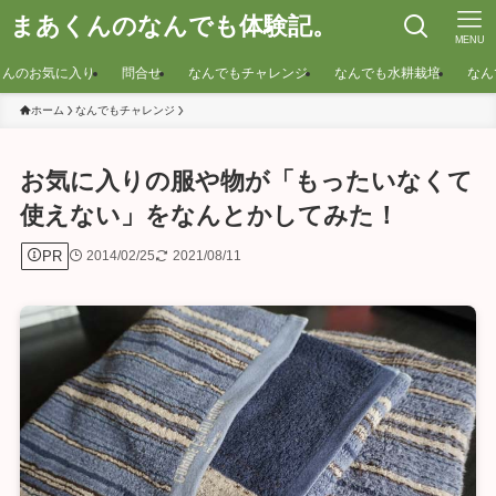
まあくんのなんでも体験記。
MENU
くんのお気に入り
問合せ
なんでもチャレンジ
なんでも水耕栽培
なん
ホーム
なんでもチャレンジ
お気に入りの服や物が「もったいなくて
使えない」をなんとかしてみた！
PR
2014/02/25
2021/08/11