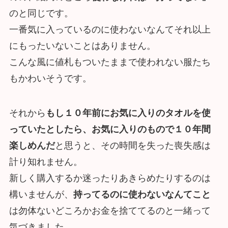
のと同じです。
一番気に入っているのに使わないなんてそれ以上
にもったいないことはありません。
こんな風に値札もついたままで使われない服たち
もかわいそうです。
それから
もし１０年前にお気に入りのタオルを使
っていたとしたら、お気に入りのもので１０年間
楽しめんだ
と思うと、その時間を失った喪失感は
計り知れません。
新しく購入するか迷ったりあきらめたりするのは
構いませんが、
持ってるのに使わないなんてこと
は勿体ないどころかお金を捨ててるのと一緒って
気づきました。