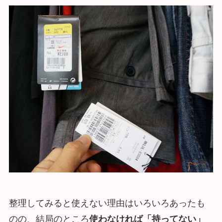
整理してみると使えない理由はいろいろあったも
のの、結局のところ
使わなければ「持ってない」