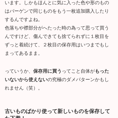
います。しかもほんとに気に入った色や形のもの
はバーゲンで同じものをもう一枚追加購入したり
するんですよね。
色落ちや襟部分がへたった時の為って思って買う
んですけど、傷んできても捨てられずに１枚目を
ずっと着続けて、２枚目の保存用はいつまでもし
まってあるまま。
っていうか、
保存用に買う
ってこと自体が
もった
いないから使えない
の究極のダメパターンかもし
れません（笑）。
古いものばかり使って新しいものを保存して