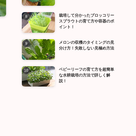
栽培して分かったブロッコリー
スプラウトの育て方や容器のポ
イント！
メロンの収穫のタイミングの見
分け方！失敗しない見極め方法
ベビーリーフの育て方を超簡単
な水耕栽培の方法で詳しく解
説！