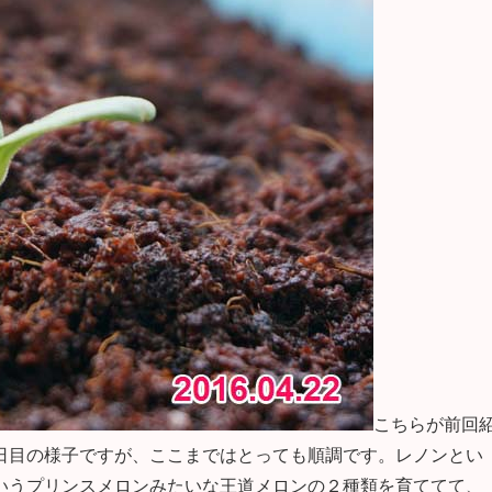
こちらが前回
日目の様子ですが、ここまではとっても順調です。レノンとい
いうプリンスメロンみたいな王道メロンの２種類を育ててて、