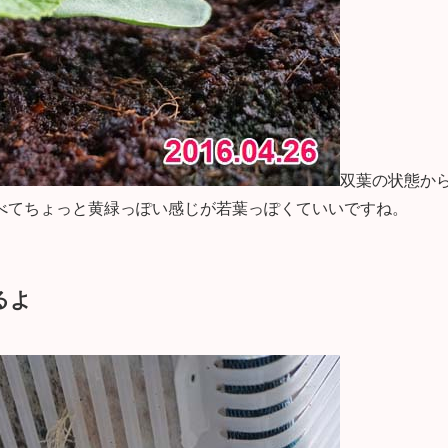
双葉の状態か
べてちょっと黄緑っぽい感じが若葉っぽくていいですね。
るよ