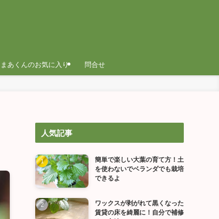
まあくんのお気に入り
問合せ
人気記事
簡単で楽しい大葉の育て方！土
を使わないでベランダでも栽培
できるよ
ワックスが剥がれて黒くなった
賃貸の床を綺麗に！自分で補修