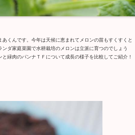
まあくんです。今年は天候に恵まれてメロンの苗もすくすくと
ランダ家庭菜園で水耕栽培のメロンは立派に育つのでしょう
ンと緑肉のパンナＴＦについて成長の様子を比較してご紹介！