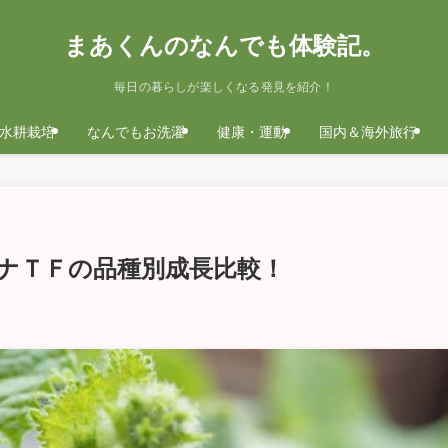
まあくんのなんでも体験記。
毎日の暮らしが楽しくなる発見を紹介！
水耕栽培
なんでもお洗濯
健康・運動
国内＆海外旅行
ナＴＦの品種別成長比較！