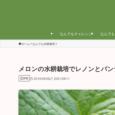
なんでもチャレンジ
なんでも
ホーム
なんでも水耕栽培
メロンの水耕栽培でレノンとパン
PR
2016/06/08
2021/08/11