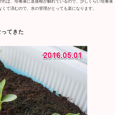
びれば、培養液に直接根が触れているので、少しくらい培養液
なくて済むので、水の管理がとっても楽になります。
なってきた