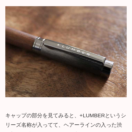
キャップの部分を見てみると、+LUMBERというシ
リーズ名称が入ってて、ヘアーラインの入った渋