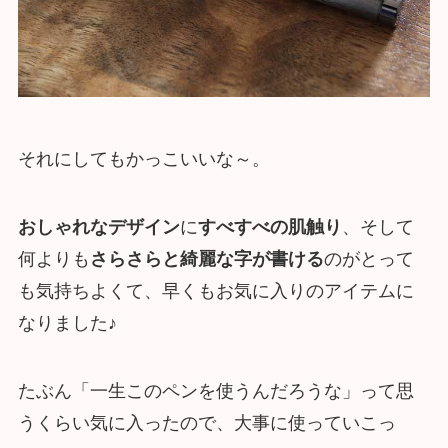
それにしてもかっこいいな～。
おしゃれなデザイン
に
すべすべの肌触り
、そして
何よりも
さらさらと綺麗な字が書ける
のがとって
も気持ちよくて、早くもお気に入りのアイテムに
なりました♪
たぶん「一生このペンを使うんだろうな」って思
うくらい気に入ったので、大事に使っていこっ