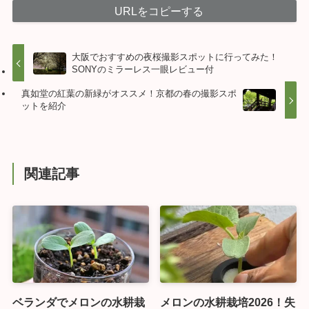
URLをコピーする
大阪でおすすめの夜桜撮影スポットに行ってみた！
SONYのミラーレス一眼レビュー付
真如堂の紅葉の新緑がオススメ！京都の春の撮影スポ
ットを紹介
関連記事
ベランダでメロンの水耕栽
メロンの水耕栽培2026！失