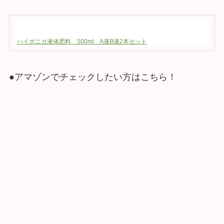
ハイポニカ液体肥料 500ml A液B液2本セット
●アマゾンでチェックしたい方はこちら！