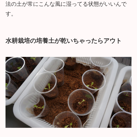
法の土が常にこんな風に湿ってる状態がいいんで
す。
水耕栽培の培養土が乾いちゃったらアウト