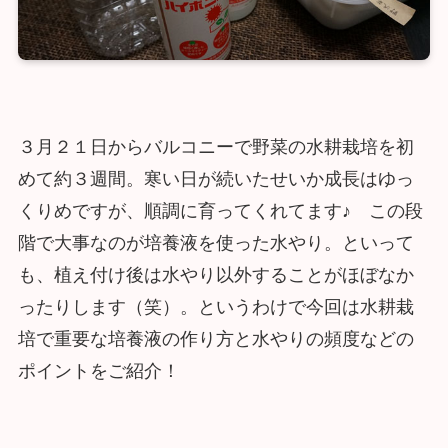
３月２１日からバルコニーで野菜の水耕栽培を初
めて約３週間。寒い日が続いたせいか成長はゆっ
くりめですが、順調に育ってくれてます♪ この段
階で大事なのが培養液を使った水やり。といって
も、植え付け後は水やり以外することがほぼなか
ったりします（笑）。というわけで今回は水耕栽
培で重要な培養液の作り方と水やりの頻度などの
ポイントをご紹介！