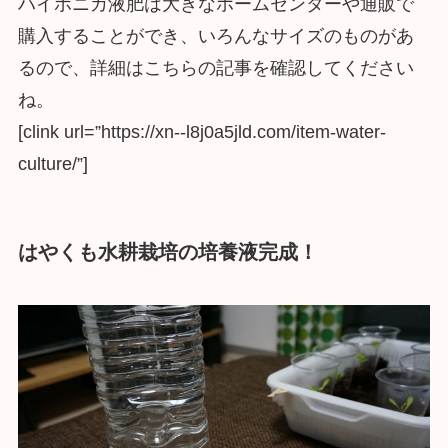
ハイポニカ液肥は大きなホームセンターや通販で
購入することができ、いろんなサイズのものがあ
るので、詳細はこちらの記事を確認してください
ね。
[clink url=”https://xn--l8j0a5jld.com/item-water-
culture/”]
はやくも水耕栽培の培養液完成！