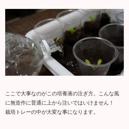
ここで大事なのがこの培養液の注ぎ方。こんな風
に無造作に普通に上から注いではいけません！
栽培トレーの中が大変な事になります。