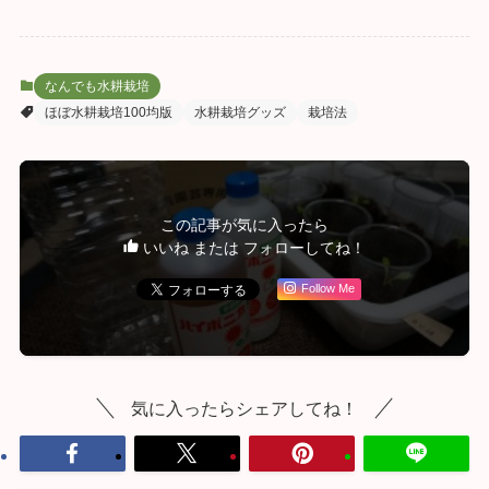
なんでも水耕栽培
ほぼ水耕栽培100均版
水耕栽培グッズ
栽培法
この記事が気に入ったら
いいね または フォローしてね！
Follow Me
気に入ったらシェアしてね！