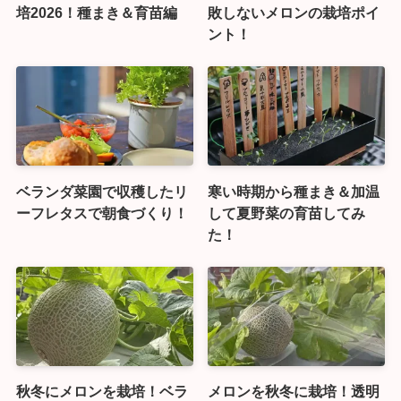
培2026！種まき＆育苗編
敗しないメロンの栽培ポイ
ント！
ベランダ菜園で収穫したリ
寒い時期から種まき＆加温
ーフレタスで朝食づくり！
して夏野菜の育苗してみ
た！
秋冬にメロンを栽培！ベラ
メロンを秋冬に栽培！透明