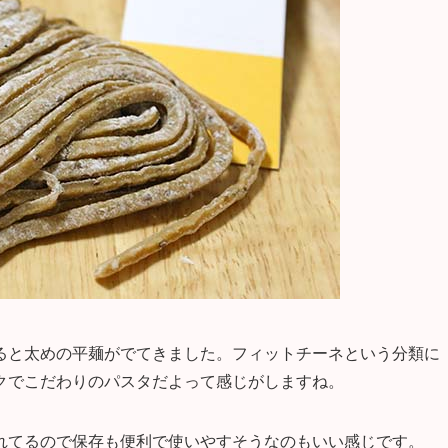
ると太めの平麺がでてきました。フィットチーネという分類に
クでこだわりのパスタだよって感じがしますね。
れてるので保存も便利で使いやすそうなのもいい感じです。