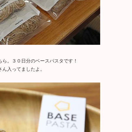
ちら。３０日分のベースパスタです！
さん入ってましたよ。