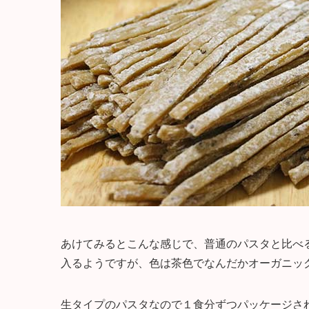
あけてみるとこんな感じで、普通のパスタと比べ
入るようですが、色は茶色でなんだかオーガニッ
生タイプのパスタなので１食分ずつパッケージさ