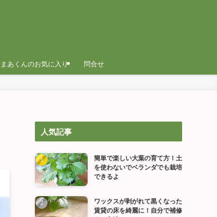
まあくんのお気に入り
問合せ
人気記事
簡単で楽しい大葉の育て方！土
を使わないでベランダでも栽培
できるよ
ワックスが剥がれて黒くなった
賃貸の床を綺麗に！自分で補修