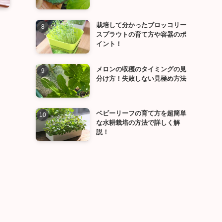
栽培して分かったブロッコリー
スプラウトの育て方や容器のポ
イント！
メロンの収穫のタイミングの見
分け方！失敗しない見極め方法
ベビーリーフの育て方を超簡単
な水耕栽培の方法で詳しく解
説！