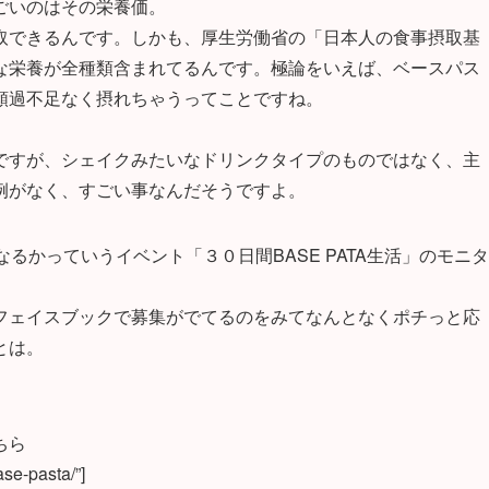
ごいのはその栄養価。
取できるんです。しかも、厚生労働省の「日本人の食事摂取基
な栄養が全種類含まれてるんです。極論をいえば、ベースパス
類過不足なく摂れちゃうってことですね。
ですが、シェイクみたいなドリンクタイプのものではなく、主
例がなく、すごい事なんだそうですよ。
るかっていうイベント「３０日間BASE PATA生活」のモニタ
フェイスブックで募集がでてるのをみてなんとなくポチっと応
とは。
ちら
ase-pasta/”]