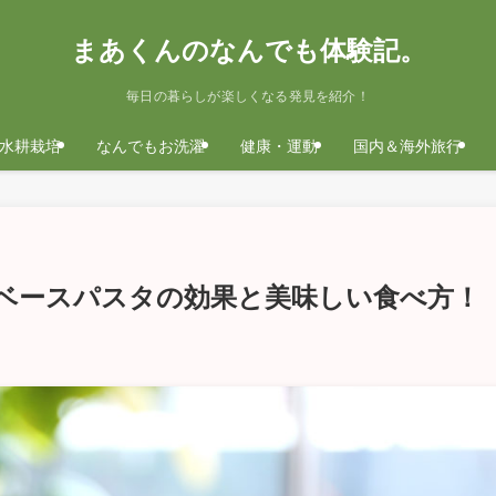
まあくんのなんでも体験記。
毎日の暮らしが楽しくなる発見を紹介！
水耕栽培
なんでもお洗濯
健康・運動
国内＆海外旅行
体験！ベースパスタの効果と美味しい食べ方！