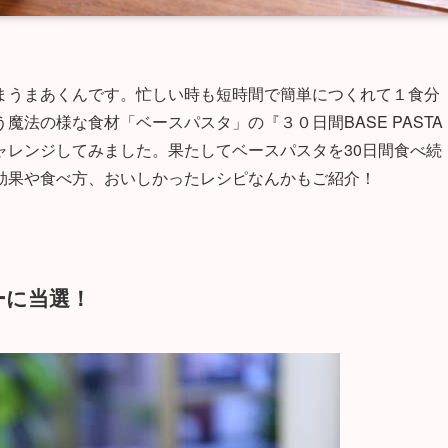
まうまあくんです。忙しい時も短時間で簡単につくれて１食分
法の様な食材「ベースパスタ」の『３０日間BASE PASTA
ャレンジしてみました。果たしてベースパスタを30日間食べ続
効果や食べ方、おいしかったレシピなんかもご紹介！
ーに当選！