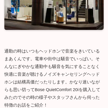
通勤の時はいつもヘッドホンで音楽をきいている
まあくんです。電車や街中は騒音でいっぱい。そ
んなにぎやかな通勤中も騒音を気にすることなく
快適に音楽が聴けるノイズキャンセリングヘッド
ホンは結構高価だったりします。かなり迷いなが
らも思い切ってBose QuietComfort 20iを購入して
みたのでその時の様子やスタッフさんから伺った
特徴のお話をご紹介！