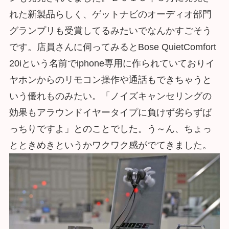
れた新製品らしく、ゲットナビのオーディオ部門
グランプリも受賞してるみたいでなんかすごそう
です。店員さんに伺ってみるとBose QuietComfort
20iという名前でiphone専用に作られていておりイ
ヤホンからのリモコン操作や通話もできちゃうと
いう優れものみたい。「ノイズキャンセリングの
効果もアラウンドイヤータイプに負けず劣らずば
っちりですよ」とのことでした。う～ん、ちょっ
とときめきというかワクワク感がでてきました。