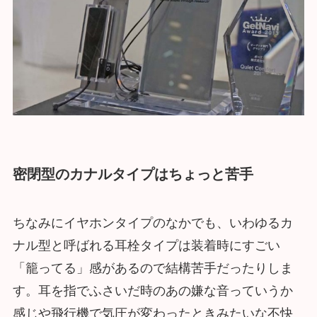
密閉型のカナルタイプはちょっと苦手
ちなみにイヤホンタイプのなかでも、いわゆるカ
ナル型と呼ばれる耳栓タイプは装着時にすごい
「籠ってる」感があるので結構苦手だったりしま
す。耳を指でふさいだ時のあの嫌な音っていうか
感じや飛行機で気圧が変わったときみたいな不快