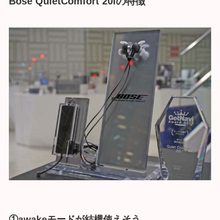
Bose QuietComfort 20iの特徴
①awakeモードが結構使えそう