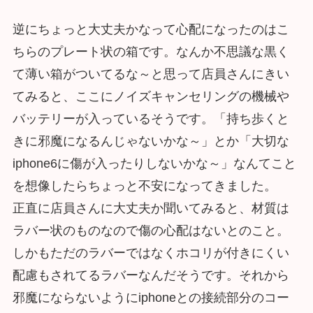
逆にちょっと大丈夫かなって心配になったのはこ
ちらのプレート状の箱です。なんか不思議な黒く
て薄い箱がついてるな～と思って店員さんにきい
てみると、ここにノイズキャンセリングの機械や
バッテリーが入っているそうです。「持ち歩くと
きに邪魔になるんじゃないかな～」とか「大切な
iphone6に傷が入ったりしないかな～」なんてこと
を想像したらちょっと不安になってきました。
正直に店員さんに大丈夫か聞いてみると、材質は
ラバー状のものなので傷の心配はないとのこと。
しかもただのラバーではなくホコリが付きにくい
配慮もされてるラバーなんだそうです。それから
邪魔にならないようにiphoneとの接続部分のコー