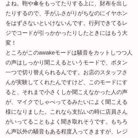
よね。鞄や傘をもってたりする上に、財布を出し
たりするので、手がふさがりがちなのにイヤホン
をはずさないといけないんです。行列できてるレ
ジでコードが引っかかったりしたときにはもう大
変！
ところがこのawakeモードは騒音をカットしつつ人
の声はしっかり聞こえるというモードで、ボタン
一つで切り替えられるんです。お店のスタッフさ
んが実験してくれたんですけど、このモードにす
ると、それまで小さくしか聞こえなかった人の声
が、マイクでしゃべってるみたいによく聞こえる
様になりました。これなら支払いの時に店員さん
がいってることもよく聞き取れそうです。もちろ
ん声以外の騒音もある程度入ってきますが、レジ