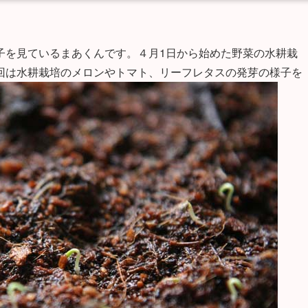
子を見ているまあくんです。４月1日から始めた野菜の水耕栽
回は水耕栽培のメロンやトマト、リーフレタスの発芽の様子を