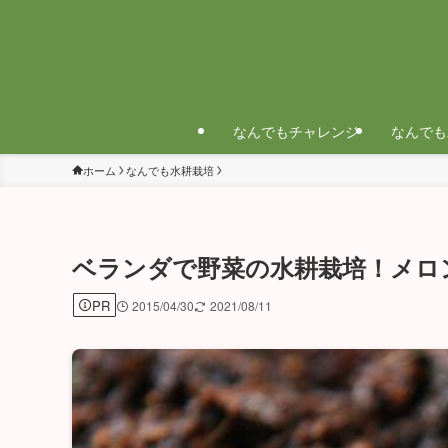
なんでもチャレンジ
なんでも
ホーム
なんでも水耕栽培
ベランダで野菜の水耕栽培！メロ
PR
2015/04/30
2021/08/11