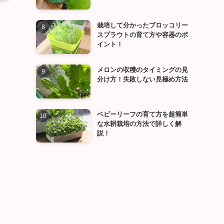
栽培して分かったブロッコリー
スプラウトの育て方や容器のポ
イント！
メロンの収穫のタイミングの見
分け方！失敗しない見極め方法
ベビーリーフの育て方を超簡単
な水耕栽培の方法で詳しく解
説！