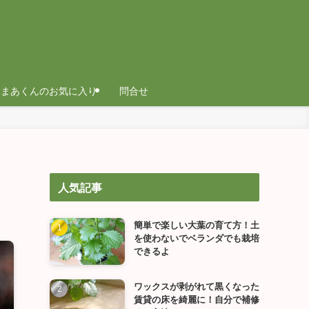
まあくんのお気に入り
問合せ
人気記事
簡単で楽しい大葉の育て方！土
を使わないでベランダでも栽培
できるよ
ワックスが剥がれて黒くなった
賃貸の床を綺麗に！自分で補修