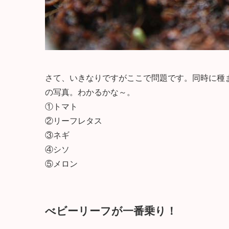
さて、いきなりですがここで問題です。同時に種
の写真。わかるかな～。
①トマト
②リーフレタス
③ネギ
④シソ
⑤メロン
べビーリーフが一番乗り！