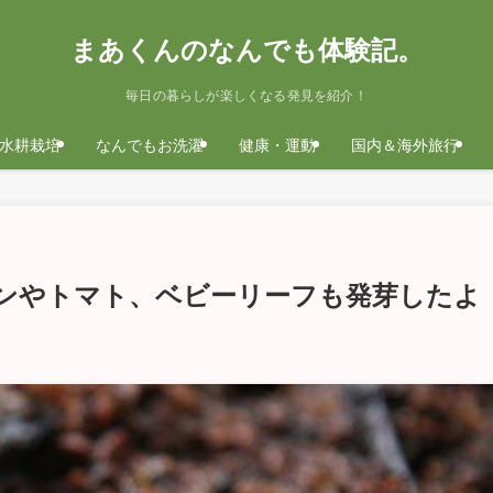
まあくんのなんでも体験記。
毎日の暮らしが楽しくなる発見を紹介！
水耕栽培
なんでもお洗濯
健康・運動
国内＆海外旅行
ンやトマト、ベビーリーフも発芽したよ