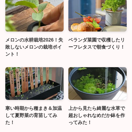
メロンの水耕栽培2026！失
ベランダ菜園で収穫したリ
敗しないメロンの栽培ポイ
ーフレタスで朝食づくり！
ント！
寒い時期から種まき＆加温
上から見たら綺麗な水草で
して夏野菜の育苗してみ
超おしゃれなめだか鉢を作
た！
ってみた！