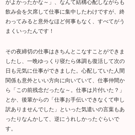
がよかったかな～」、なんて結構心配しながらも
飲み会を欠席して仕事に集中したわけですが、終
わってみると意外なほど何事もなく、すべてがう
まくいったんです！
その夜締切の仕事はきちんとこなすことができま
したし、一晩ゆっくり寝たら体調も復活して次の
日も元気に仕事ができました。心配していた人間
関係も意外といい方向に向いていて、仕事仲間か
ら「この前残念だったな～。仕事は片付いた？」
とか、後輩からの「仕事お手伝いできなくて申し
訳ありませんでした」といった気遣いの言葉もあ
ったりなんかして、逆にうれしかったぐらいで
す。