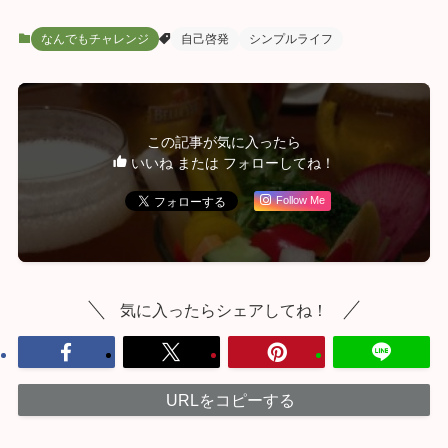
なんでもチャレンジ
自己啓発
シンプルライフ
この記事が気に入ったら
いいね または フォローしてね！
Follow Me
気に入ったらシェアしてね！
URLをコピーする