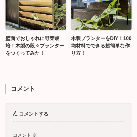
壁面でおしゃれに野菜栽
木製プランターをDIY！100
培！木製の段々プランター
均材料でできる超簡単な作
をつくってみた！
り方！
コメント
コメントする
コメント
※