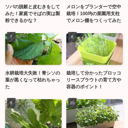
ソバの脱穀と皮むきをして
メロンをプランターで空中
みた！家庭でそばの実は製
栽培！100均の菜園用支柱
粉できるかな？
でメロン棚をつくってみた
水耕栽培大失敗！青シソの
栽培して分かったブロッコ
葉が黒くなって枯れちゃっ
リースプラウトの育て方や
た
容器のポイント！