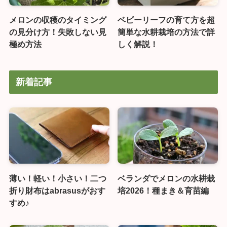
メロンの収穫のタイミング
ベビーリーフの育て方を超
の見分け方！失敗しない見
簡単な水耕栽培の方法で詳
極め方法
しく解説！
新着記事
薄い！軽い！小さい！二つ
ベランダでメロンの水耕栽
折り財布はabrasusがおす
培2026！種まき＆育苗編
すめ♪