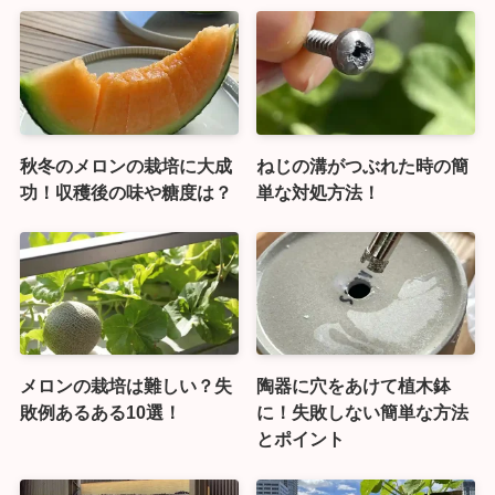
秋冬のメロンの栽培に大成
ねじの溝がつぶれた時の簡
功！収穫後の味や糖度は？
単な対処方法！
メロンの栽培は難しい？失
陶器に穴をあけて植木鉢
敗例あるある10選！
に！失敗しない簡単な方法
とポイント