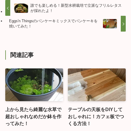
誰でも楽しめる！新型水耕栽培で立派なフリルレタス
が採れたよ！
Eggs'n Thingsのパンケーキミックスでパンケーキを
焼いてみた！
関連記事
上から見たら綺麗な水草で
テーブルの天板をDIYして
超おしゃれなめだか鉢を作
おしゃれに！カフェ板でつ
ってみた！
くる方法！