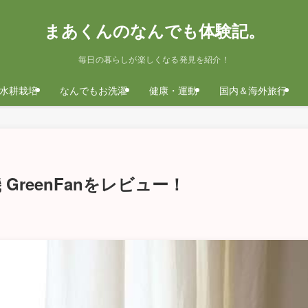
まあくんのなんでも体験記。
毎日の暮らしが楽しくなる発見を紹介！
水耕栽培
なんでもお洗濯
健康・運動
国内＆海外旅行
reenFanをレビュー！