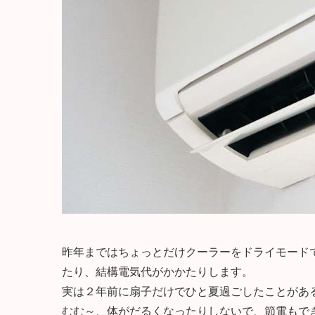
昨年まではちょっとだけクーラーをドライモード
たり、結構電気代がかかたりします。
実は２年前に扇子だけでひと夏過ごしたことがあ
むむ～、体がだるくなったりしないで、節電もで