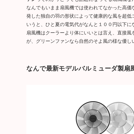
なんでもいまま扇風機では使われてなかった高価
発した独自の羽の形状によって健康的な風を超低
いうと、ひと夏の電気代がなんと１００円以下に
扇風機はクーラーより体にいいとは言え、直接風
が、グリーンファンなら自然のそよ風の様な優し
なんで最新モデルバルミューダ製扇