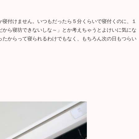
か寝付けません。いつもだったら５分くらいで寝付くのに、１
だから寝坊できないしな～」とか考えちゃうとよけいに気にな
ったからって寝られるわけでもなく、もちろん次の日もつらい