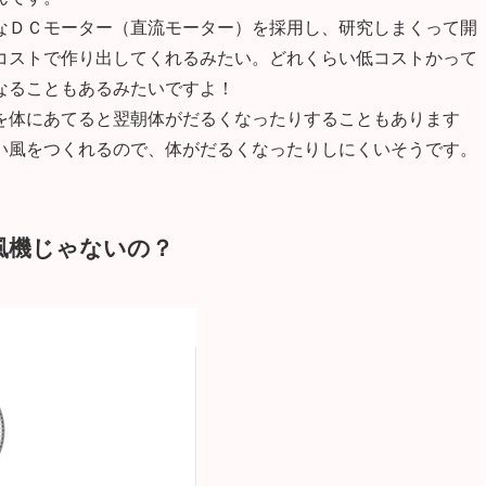
なＤＣモーター（直流モーター）を採用し、研究しまくって開
コストで作り出してくれるみたい。どれくらい低コストかって
なることもあるみたいですよ！
を体にあてると翌朝体がだるくなったりすることもあります
い風をつくれるので、体がだるくなったりしにくいそうです。
風機じゃないの？