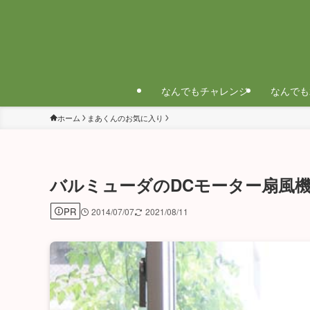
なんでもチャレンジ
なんでも
ホーム
まあくんのお気に入り
バルミューダのDCモーター扇風機 G
PR
2014/07/07
2021/08/11