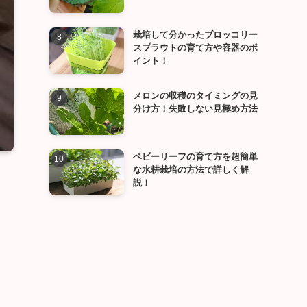
栽培して分かったブロッコリー
スプラウトの育て方や容器のポ
イント！
メロンの収穫のタイミングの見
分け方！失敗しない見極め方法
ベビーリーフの育て方を超簡単
な水耕栽培の方法で詳しく解
説！