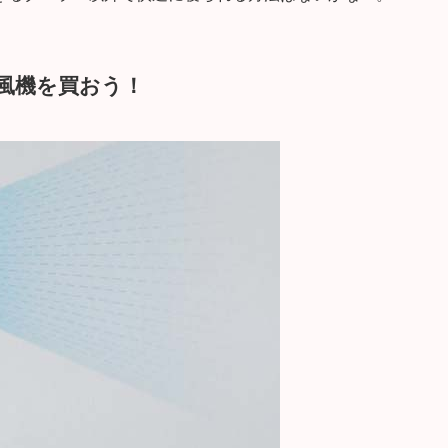
風機を買おう！