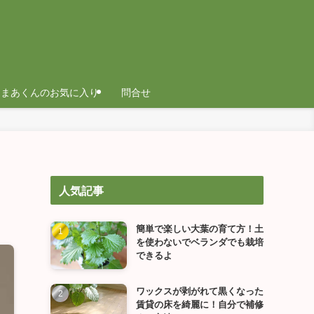
まあくんのお気に入り
問合せ
人気記事
簡単で楽しい大葉の育て方！土
を使わないでベランダでも栽培
できるよ
ワックスが剥がれて黒くなった
賃貸の床を綺麗に！自分で補修