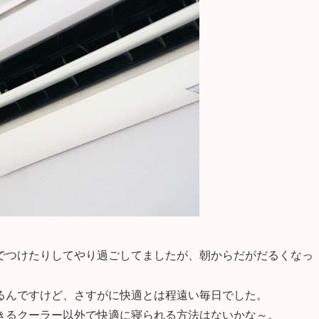
でつけたりしてやり過ごしてましたが、朝からだがだるくなっ
るんですけど、さすがに快適とは程遠い毎日でした。
きるクーラー以外で快適に寝られる方法はないかな～。