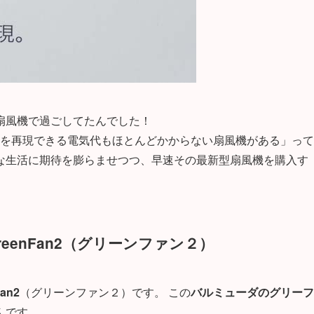
扇風機で過ごしてたんでした！
風を再現できる電気代もほとんどかからない扇風機がある」って
な生活に期待を膨らませつつ、早速その最新型扇風機を購入す
eenFan2（グリーンファン２）
an2
（グリーンファン２）です。 この
バルミューダのグリーフ
んです。