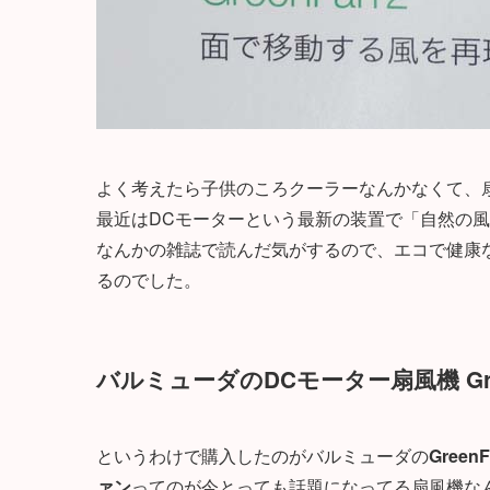
よく考えたら子供のころクーラーなんかなくて、
最近はDCモーターという最新の装置で「自然の
なんかの雑誌で読んだ気がするので、エコで健康
るのでした。
バルミューダのDCモーター扇風機 Gr
というわけで購入したのがバルミューダの
GreenF
ァン
ってのが今とっても話題になってる扇風機な