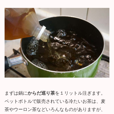
まずは鍋に
からだ巡り茶
を１リットル注ぎます。
ペットボトルで販売されている冷たいお茶は、麦
茶やウーロン茶などいろんなものがありますが、