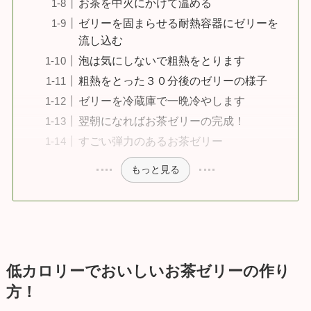
お茶を中火にかけて温める
ゼリーを固まらせる耐熱容器にゼリーを
流し込む
泡は気にしないで粗熱をとります
粗熱をとった３０分後のゼリーの様子
ゼリーを冷蔵庫で一晩冷やします
翌朝になればお茶ゼリーの完成！
すごい弾力のあるお茶ゼリー
もっと見る
低カロリーでおいしいお茶ゼリーの作り
方！