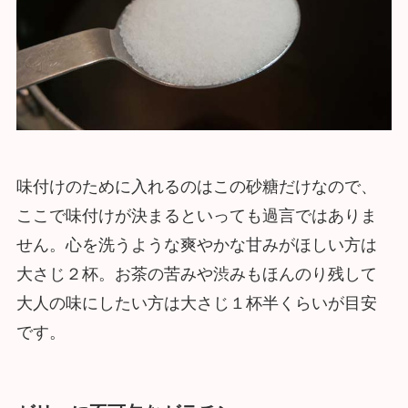
味付けのために入れるのはこの砂糖だけなので、
ここで味付けが決まるといっても過言ではありま
せん。心を洗うような爽やかな甘みがほしい方は
大さじ２杯。お茶の苦みや渋みもほんのり残して
大人の味にしたい方は大さじ１杯半くらいが目安
です。