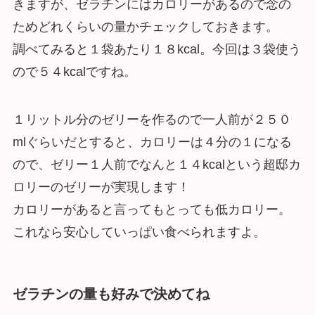
きますが、ゼラチンにはカロリーがあるので念の
ためどれくらいの量かチェックしておきます。
調べてみると１袋あたり１８kcal。今回は３袋使う
ので５４kcalですね。
１リットル分のゼリーを作るので一人前が２５０
mlぐらいだとすると、カロリーは４分の１になる
ので、ゼリー１人前でなんと１４kcalという超邸カ
ロリーのゼリーが実現します！
カロリーがあると言ってもとっても低カロリー。
これなら安心していっぱい食べられますよ。
ゼラチンの量も好みで決めてね