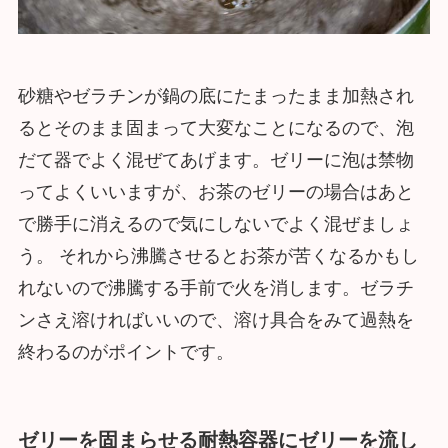
砂糖やゼラチンが鍋の底にたまったまま加熱され
るとそのまま固まって大変なことになるので、泡
だて器でよく混ぜてあげます。ゼリーに泡は禁物
ってよくいいますが、お茶のゼリーの場合はあと
で勝手に消えるので気にしないでよく混ぜましょ
う。 それから沸騰させるとお茶が苦くなるかもし
れないので沸騰する手前で火を消します。ゼラチ
ンさえ溶ければいいので、溶け具合をみて過熱を
終わるのがポイントです。
ゼリーを固まらせる耐熱容器にゼリーを流し