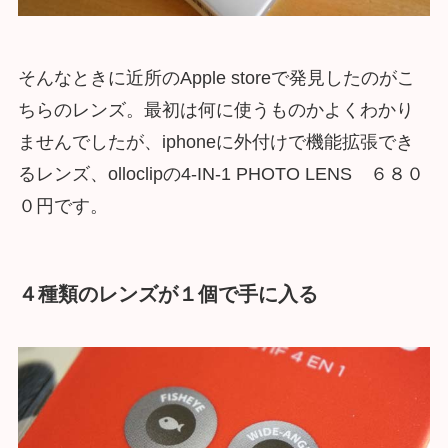
そんなときに近所のApple storeで発見したのがこ
ちらのレンズ。最初は何に使うものかよくわかり
ませんでしたが、iphoneに外付けで機能拡張でき
るレンズ、olloclipの4-IN-1 PHOTO LENS ６８０
０円です。
４種類のレンズが１個で手に入る