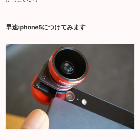
早速iphone5につけてみます