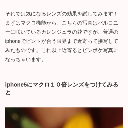
それでは気になるレンズの効果を試してみます！
まずはマクロ機能から。こちらの写真はバルコニ
ーに咲いているカレンジュラの花ですが、普通の
iphoneでピントが合う限界まで近寄って接写して
みたものです。これ以上近寄るとピンボケ写真に
なっちゃいます。
iphone5にマクロ１０倍レンズをつけてみる
と