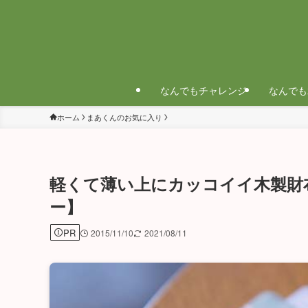
なんでもチャレンジ
なんでも
ホーム
まあくんのお気に入り
軽くて薄い上にカッコイイ木製財布un
ー】
PR
2015/11/10
2021/08/11