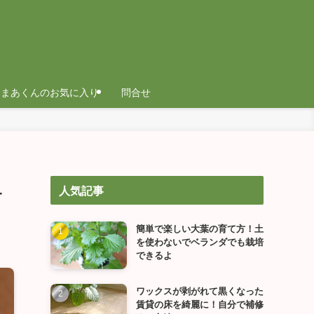
まあくんのお気に入り
問合せ
ュ
人気記事
簡単で楽しい大葉の育て方！土
を使わないでベランダでも栽培
できるよ
ワックスが剥がれて黒くなった
賃貸の床を綺麗に！自分で補修