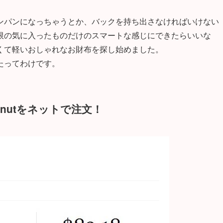
ンパンになっちゃうとか、バックを持ち出さなければいけない
限の気に入ったものだけのスマートな感じにできたらいいな
くて軽いおしゃれなお財布を探し始めました。
たってわけです。
 walnutをネットで注文！