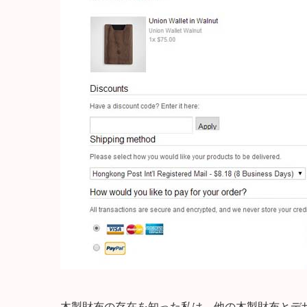
木製財布の存在を知った私は、他の木製財布とデザイン