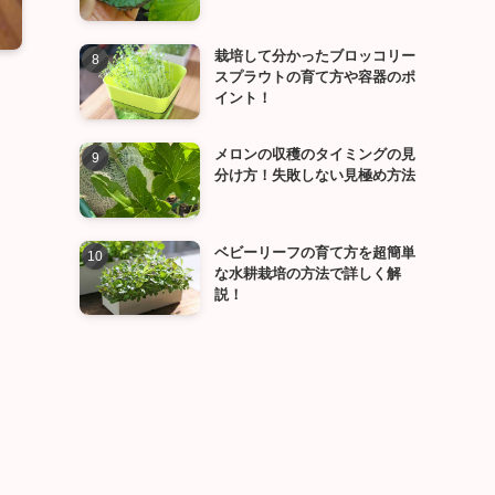
栽培して分かったブロッコリー
スプラウトの育て方や容器のポ
イント！
メロンの収穫のタイミングの見
分け方！失敗しない見極め方法
ベビーリーフの育て方を超簡単
な水耕栽培の方法で詳しく解
説！