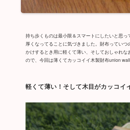
持ち歩くものは最小限＆スマートにしたいと思っ
厚くなってることに気づきました。財布っていつ
かけするとき用に軽くて薄い、そしておしゃれな
ので、今回は薄くてカッコイイ木製財布union w
軽くて薄い！そして木目がカッコイ