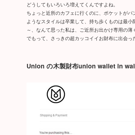
どうしてもいろいろ増えてくんですよね。
ちょっと近所のカフェに行くのに、ポケットがパ
ようなスタイルは卒業して、持ち歩くものは最小
～、なんて思った私は、ご近所お出かけ専用の薄
でもって、さっきの超カッコイイお財布に出会っ
Union の木製財布union wallet in