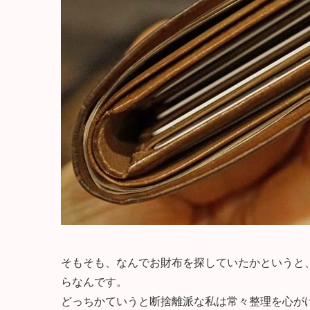
そもそも、なんでお財布を探していたかというと
らなんです。
どっちかていうと断捨離派な私は常々整理を心が