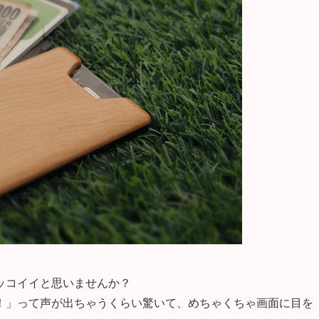
ッコイイと思いませんか？
！」って声が出ちゃうくらい驚いて、めちゃくちゃ画面に目を