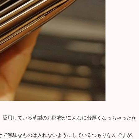
、愛用している革製のお財布がこんなに分厚くなっちゃったか
けて無駄なものは入れないようにしているつもりなんですが、