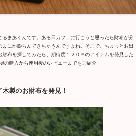
てるまあくんです。ある日カフェに行こうと思ったら財布が分
のまにか膨らんできちゃうんですよね。そこで、ちょっとお出
お財布を探してみたら、期待度１２０％のアイテムを発見した
alletの購入から使用後のレビューまでをご紹介！
イ木製のお財布を発見！