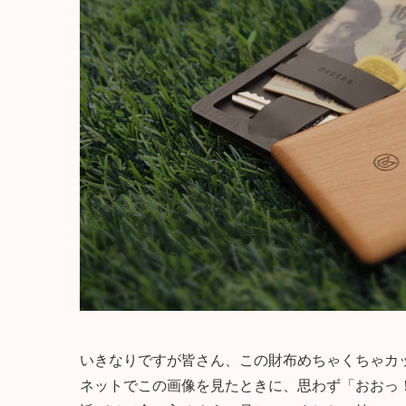
いきなりですが皆さん、この財布めちゃくちゃカ
ネットでこの画像を見たときに、思わず「おおっ