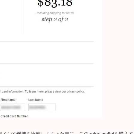
や機能を比較しまくった末に、このunion walletを購入す