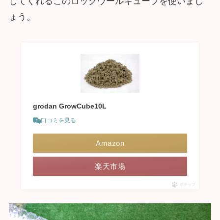
してくれるこのロックウールキューブを使いまし
ょう。
grodan GrowCube10L
口コミを見る
Amazon
楽天市場
ポチップ