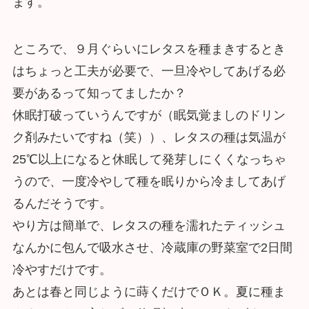
ます。
ところで、９月ぐらいにレタスを種まきするとき
はちょっと工夫が必要で、一旦冷やしてあげる必
要があるって知ってましたか？
休眠打破っていうんですが（眠気覚ましのドリン
ク剤みたいですね（笑））、レタスの種は気温が
25℃以上になると休眠して発芽しにくくなっちゃ
うので、一度冷やして種を眠りから冷ましてあげ
るんだそうです。
やり方は簡単で、レタスの種を濡れたティッシュ
なんかに包んで吸水させ、冷蔵庫の野菜室で2日間
冷やすだけです。
あとは春と同じように蒔くだけでＯＫ。夏に種ま