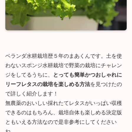
ベランダ水耕栽培歴５年のまあくんです。土を使
わないスポンジ水耕栽培で野菜の栽培にチャレン
ジをしてるうちに、
とっても簡単かつおしゃれに
リーフレタスの栽培を楽しめる方法
を見つけたの
で詳しく紹介します！
無農薬のおいしい採れたてレタスがいっぱい収穫
できるのはもちろん、栽培自体も楽しめる決定版
ともいえる方法なので是非参考にしてください
ね。