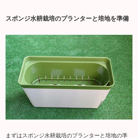
スポンジ水耕栽培のプランターと培地を準備
まずはスポンジ水耕栽培のプランターと培地の準