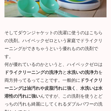
そしてダウンジャケットの洗濯に使うのはこちら
の洗剤。ハイベックゼロという家庭でドライクリ
ーニングができちゃうという優れものの洗剤で
す。
何が優れているのかというと、ハイベックゼロは
ドライクリーニングの洗浄力
と
水洗いの洗浄力
を
両方持ってるってことです。一般的に
ドライクリ
ーニングは油汚れや皮脂汚れに強く
、
水洗いは水
溶性の汚れに強い
んですが、この洗剤を使うとど
っちの汚れも綺麗にしてくれるダブルパワーの洗