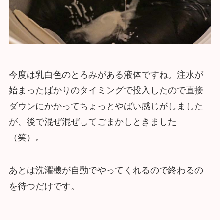
今度は乳白色のとろみがある液体ですね。注水が
始まったばかりのタイミングで投入したので直接
ダウンにかかってちょっとやばい感じがしました
が、後で混ぜ混ぜしてごまかしときました
（笑）。
あとは洗濯機が自動でやってくれるので終わるの
を待つだけです。