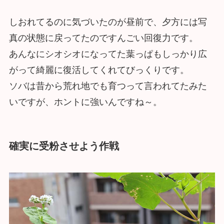
しおれてるのに気づいたのが昼前で、夕方には写
真の状態に戻ってたのですんごい回復力です。
あんなにシオシオになってた葉っぱもしっかり広
がって綺麗に復活してくれてびっくりです。
ソバは昔から荒れ地でも育つって言われてたみた
いですが、ホントに強いんですね～。
確実に受粉させよう作戦