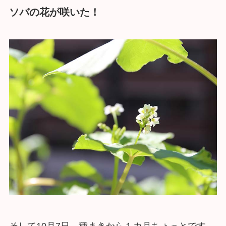
ソバの花が咲いた！