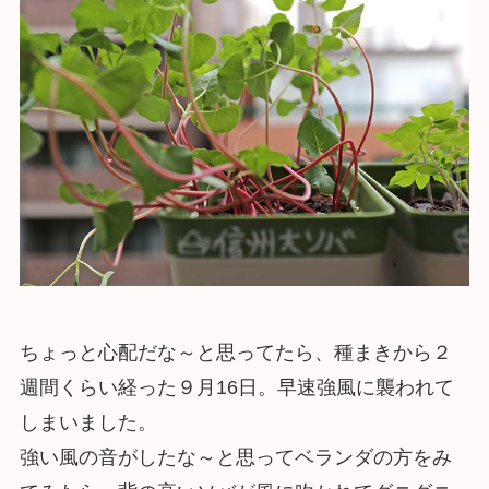
ちょっと心配だな～と思ってたら、種まきから２
週間くらい経った９月16日。早速強風に襲われて
しまいました。
強い風の音がしたな～と思ってベランダの方をみ