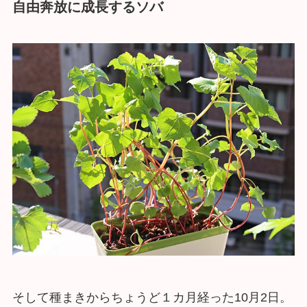
自由奔放に成長するソバ
そして種まきからちょうど１カ月経った10月2日。