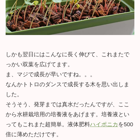
しかも翌日にはこんなに長く伸びて、これまたで
っかい双葉を広げてます。
ま、マジで成長が早いですね。。。
なんかトトロのダンスで成長する木を思い出しま
した。
そうそう、発芽までは真水だったんですが、ここ
から水耕栽培用の培養液をあげます。培養液とい
ってもこれまた超簡単。液体肥料
ハイポニカ
を500
倍に薄めただけです。