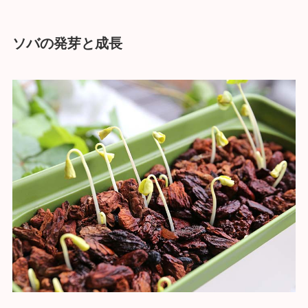
ソバの発芽と成長