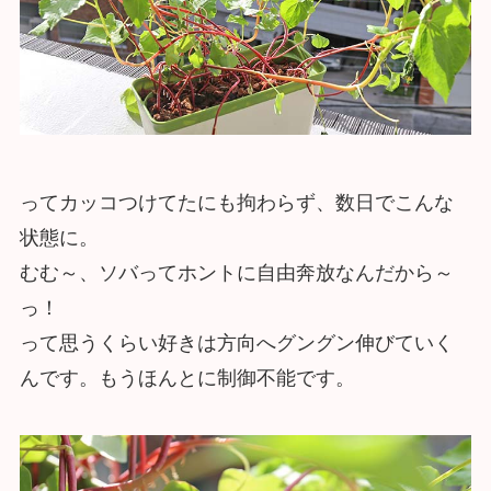
ってカッコつけてたにも拘わらず、数日でこんな
状態に。
むむ～、ソバってホントに自由奔放なんだから～
っ！
って思うくらい好きは方向へグングン伸びていく
んです。もうほんとに制御不能です。