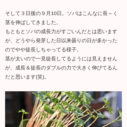
そして３日後の９月10日。ソバはこんなに長～く
茎を伸ばしてきました。
もともとソバの成長力がすごいんだとは思います
が、どうやら発芽した日以来曇りの日が多かった
のでやや徒長しちゃってる様子。
茎が太いので一見徒長してるようには見えません
が、成長＆徒長のダブルの力で大きく伸びてるん
だと思います(笑)。