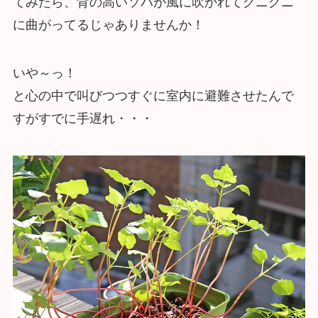
てみたら、背の高いソバが風に吹かれてグニグニ
に曲がってるじゃありませんか！
いや～っ！
と心の中で叫びつつすぐに室内に避難させたんで
すがすでに手遅れ・・・