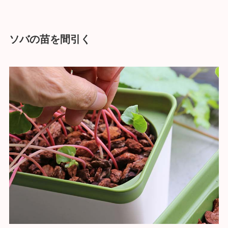
ソバの苗を間引く