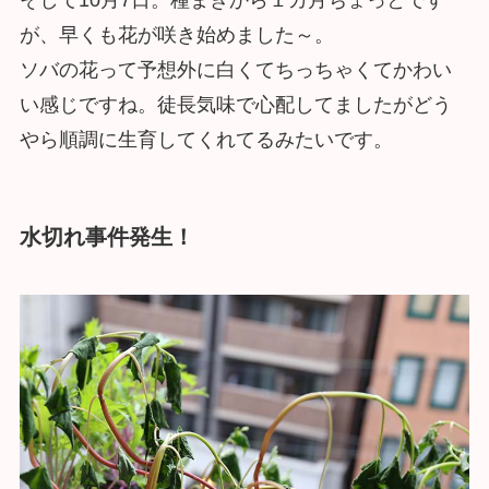
そして10月7日。種まきから１カ月ちょっとです
が、早くも花が咲き始めました～。
ソバの花って予想外に白くてちっちゃくてかわい
い感じですね。徒長気味で心配してましたがどう
やら順調に生育してくれてるみたいです。
水切れ事件発生！