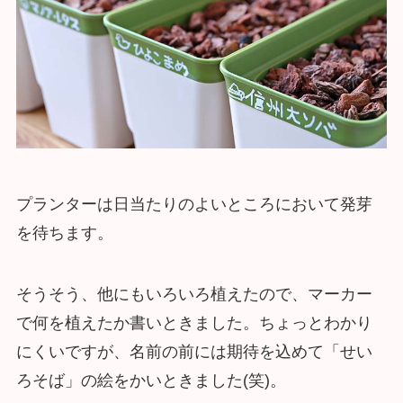
プランターは日当たりのよいところにおいて発芽
を待ちます。
そうそう、他にもいろいろ植えたので、マーカー
で何を植えたか書いときました。ちょっとわかり
にくいですが、名前の前には期待を込めて「せい
ろそば」の絵をかいときました(笑)。