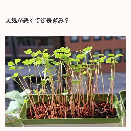
天気が悪くて徒長ぎみ？