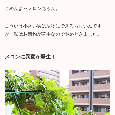
ごめんよ～メロンちゃん。
こういう小さい実は漬物にできるらしいんです
が、私はお漬物が苦手なのでやめときました。
メロンに異変が発生！