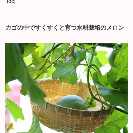
[toc]
カゴの中ですくすくと育つ水耕栽培のメロン