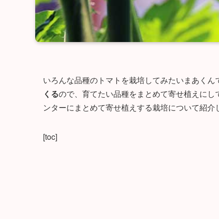
いろんな品種のトマトを栽培してみたいまあくん
くる
ので、育てたい品種をまとめて寄せ植えにし
ンターにまとめて寄せ植えする栽培について紹介
[toc]