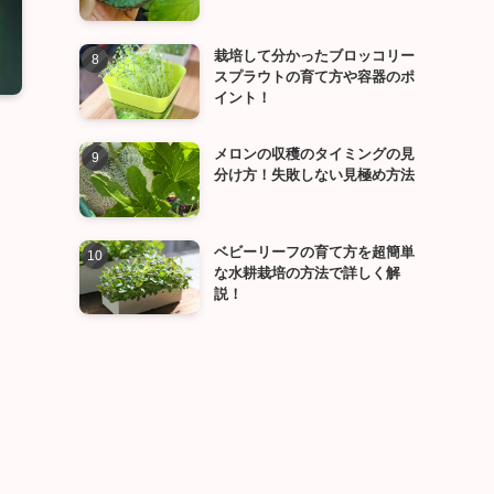
栽培して分かったブロッコリー
スプラウトの育て方や容器のポ
イント！
メロンの収穫のタイミングの見
分け方！失敗しない見極め方法
ベビーリーフの育て方を超簡単
な水耕栽培の方法で詳しく解
説！