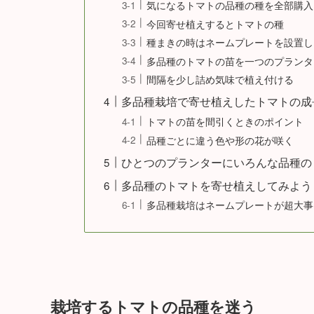
気になるトマトの品種の種を全部購入
今回寄せ植えするとトマトの種
種まきの時はネームプレートを設置し
多品種のトマトの苗を一つのプランタ
間隔を少し詰め気味で植え付ける
多品種栽培で寄せ植えしたトマトの成
トマトの苗を間引くときのポイント
品種ごとに違う色や形の花が咲く
ひとつのプランターにいろんな品種の
多品種のトマトを寄せ植えしてみよう
多品種栽培はネームプレートが超大事
栽培するトマトの品種を迷う