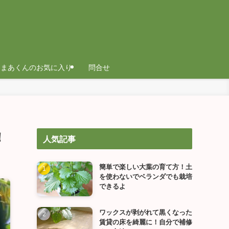
まあくんのお気に入り
問合せ
！
人気記事
簡単で楽しい大葉の育て方！土
を使わないでベランダでも栽培
できるよ
ワックスが剥がれて黒くなった
賃貸の床を綺麗に！自分で補修