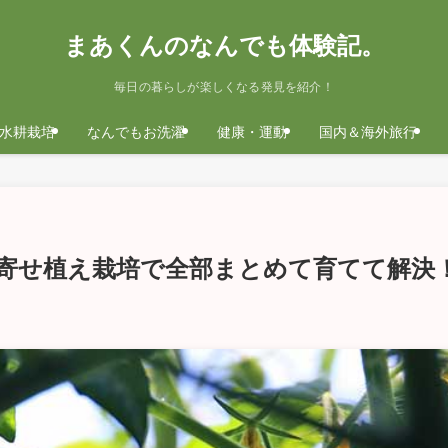
まあくんのなんでも体験記。
毎日の暮らしが楽しくなる発見を紹介！
水耕栽培
なんでもお洗濯
健康・運動
国内＆海外旅行
寄せ植え栽培で全部まとめて育てて解決