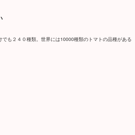
い
でも２４０種類。世界には10000種類のトマトの品種がある