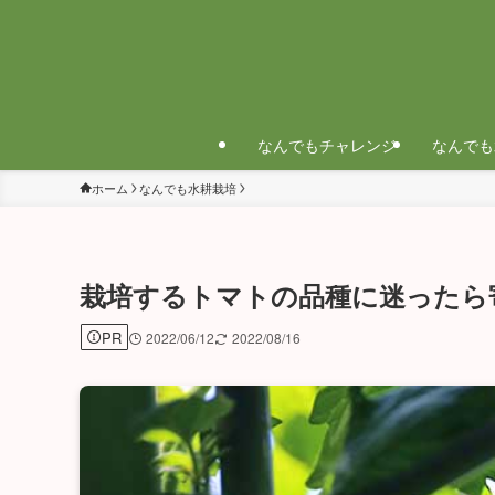
なんでもチャレンジ
なんでも
ホーム
なんでも水耕栽培
栽培するトマトの品種に迷ったら
PR
2022/06/12
2022/08/16