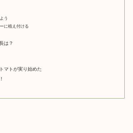
よう
ーに植え付ける
長は？
トマトが実り始めた
！