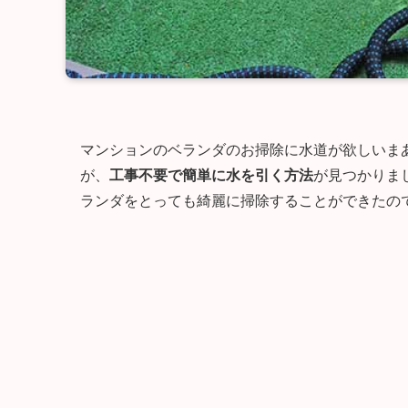
マンションのベランダのお掃除に水道が欲しいま
が、
工事不要で簡単に水を引く方法
が見つかりま
ランダをとっても綺麗に掃除することができたの