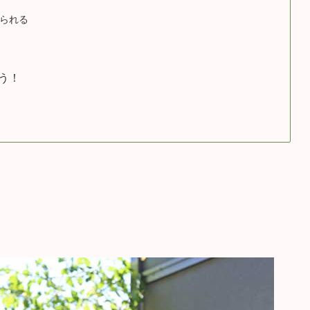
られる
う！