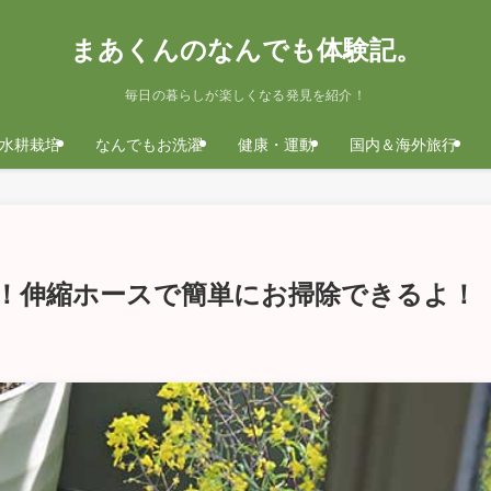
まあくんのなんでも体験記。
毎日の暮らしが楽しくなる発見を紹介！
水耕栽培
なんでもお洗濯
健康・運動
国内＆海外旅行
！伸縮ホースで簡単にお掃除できるよ！