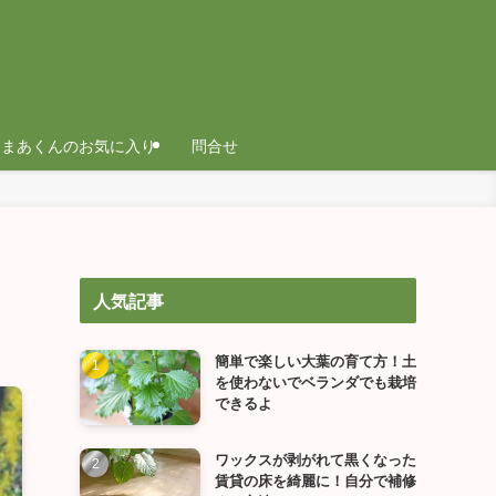
まあくんのお気に入り
問合せ
人気記事
簡単で楽しい大葉の育て方！土
を使わないでベランダでも栽培
できるよ
ワックスが剥がれて黒くなった
賃貸の床を綺麗に！自分で補修