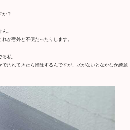
すか？
せん。
これが意外と不便だったりします。
でる私。
かで汚れてきたら掃除するんですが、水がないとなかなか綺麗