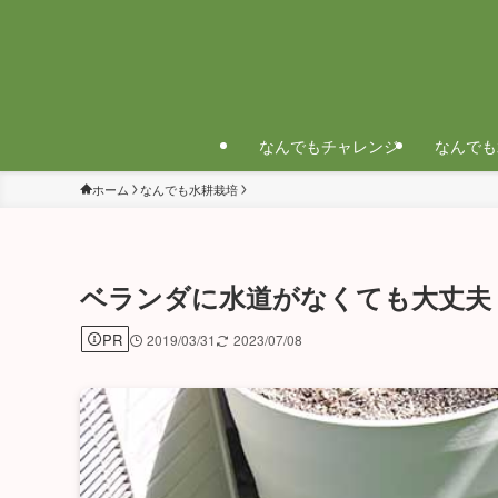
なんでもチャレンジ
なんでも
ホーム
なんでも水耕栽培
ベランダに水道がなくても大丈夫
PR
2019/03/31
2023/07/08