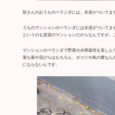
皆さんのおうちのベランダには、水道がついてま
うちのマンションのベランダには水道がついてま
というのも賃貸のマンションだからなんですが、
マンションのベランダで野菜の水耕栽培を楽しん
落ち葉や花びらはもちろん、ホコリや鳥の糞なん
にならないんです。