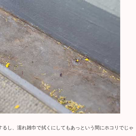
するし、濡れ雑巾で拭くにしてもあっという間にホコリでじゃ