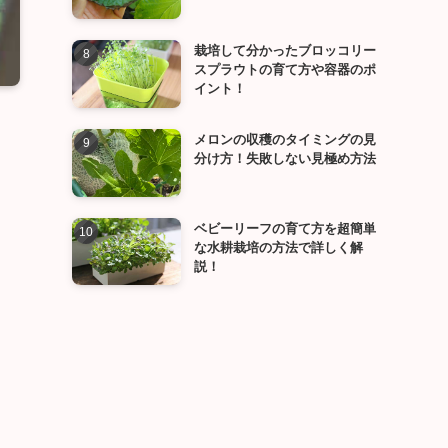
栽培して分かったブロッコリー
スプラウトの育て方や容器のポ
イント！
メロンの収穫のタイミングの見
分け方！失敗しない見極め方法
ベビーリーフの育て方を超簡単
な水耕栽培の方法で詳しく解
説！