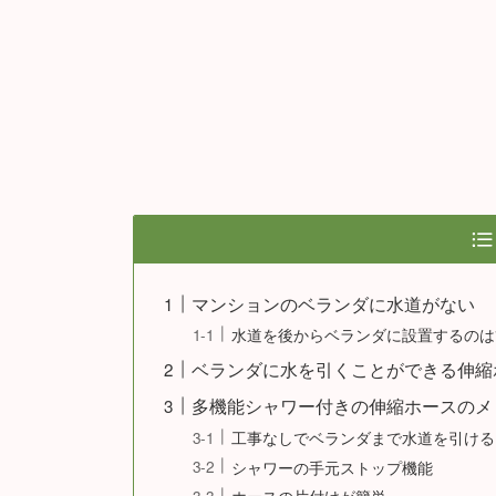
マンションのベランダに水道がない
水道を後からベランダに設置するのは
ベランダに水を引くことができる伸縮
多機能シャワー付きの伸縮ホースのメ
工事なしでベランダまで水道を引ける
シャワーの手元ストップ機能
ホースの片付けが簡単