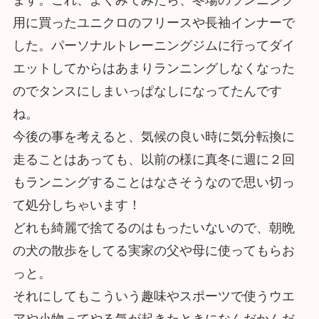
用に買ったユニクロのフリースや長袖インナーで
した。パーソナルトレーニングジムに行ってダイ
エットしてからはあまりランニングしなくなった
のでタンスにしまいっぱなしになってたんです
ね。
今後の事を考えると、気候の良い時に気分転換に
走ることはあっても、以前の様に真冬に週に２回
もランニングすることはなさそうなので思い切っ
て処分しちゃいます！
どれも綺麗で捨てるのはもったいないので、朝晩
の犬の散歩をしてる実家の父や母に使ってもらお
っと。
それにしてもこういう趣味やスポーツで使うウエ
アや小物ってやる気が起きたときになんだかんだ