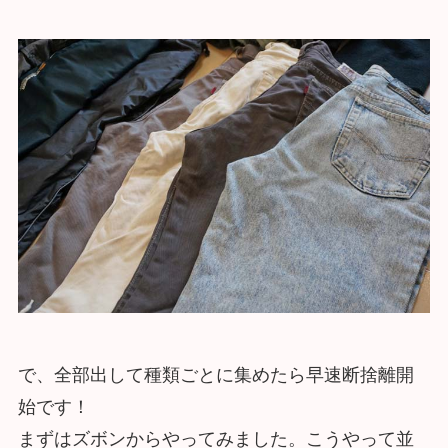
で、全部出して種類ごとに集めたら早速断捨離開
始です！
まずはズボンからやってみました。こうやって並