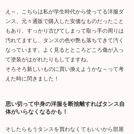
え～、こちらは私が学生時代から使ってる洋服ダ
ンス。元々通販で購入した安価なものだったこと
もあり、すっかり古びてしまって取っ手の周りは
汚れてますし、タンスの色や艶も落ちてきて汚く
なっています。よく見るとところどころ傷が入っ
て塗装がはがれたりもしてますね。
そろそろ新しいものに買い換えようかな～って考
えた時に閃きました！
思い切って中身の洋服を断捨離すればタンス自
体がいらなくなるかも！
そしたらもうタンスを買わなくてもいいから部屋