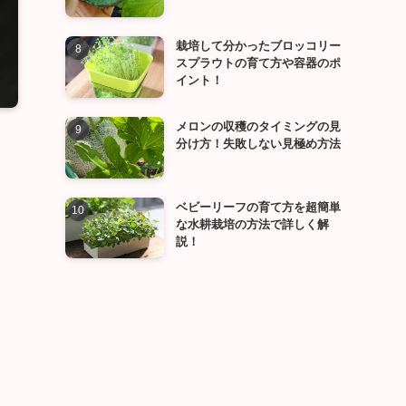
栽培して分かったブロッコリー
スプラウトの育て方や容器のポ
イント！
メロンの収穫のタイミングの見
分け方！失敗しない見極め方法
ベビーリーフの育て方を超簡単
な水耕栽培の方法で詳しく解
説！