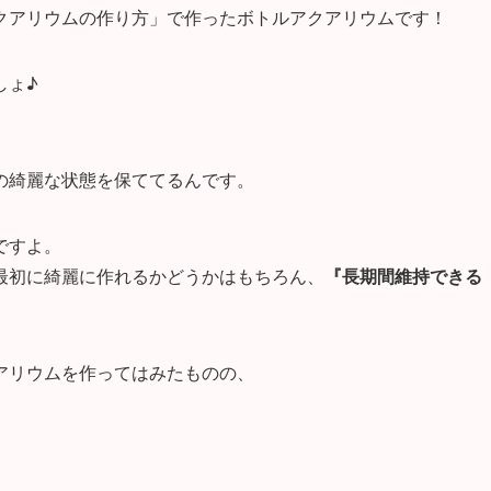
クアリウムの作り方」で作ったボトルアクアリウムです！
しょ♪
の綺麗な状態を保ててるんです。
ですよ。
最初に綺麗に作れるかどうかはもちろん、
『長期間維持できる
アリウムを作ってはみたものの、