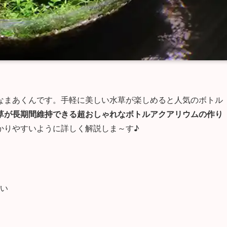
なまあくんです。手軽に美しい水草が楽しめると人気のボトル
草が長期間維持できる超おしゃれなボトルアクアリウムの作り
かりやすいように詳しく解説しま～す♪
い