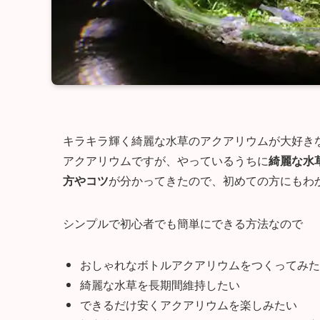
キラキラ輝く綺麗な水草のアクアリウムが大好き
アクアリウムですが、やっているうちに
綺麗な水
方やコツ
が分かってきたので、初めての方にもわ
シンプルで初心者でも簡単にできる方法なので
おしゃれなボトルアクアリウムをつくってみた
綺麗な水草を長期間維持したい
できるだけ安くアクアリウムを楽しみたい