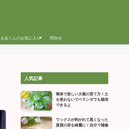
まあくんのお気に入り
問合せ
人気記事
簡単で楽しい大葉の育て方！土
を使わないでベランダでも栽培
できるよ
ワックスが剥がれて黒くなった
賃貸の床を綺麗に！自分で補修