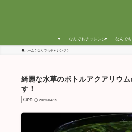
なんでもチャレンジ
なんでも
ホーム
なんでもチャレンジ
綺麗な水草のボトルアクアリウム
す！
PR
2023/04/15