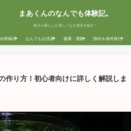
まあくんのなんでも体験記。
毎日の暮らしが楽しくなる発見を紹介！
水耕栽培
なんでもお洗濯
健康・運動
国内＆海外旅行
の作り方！初心者向けに詳しく解説しま