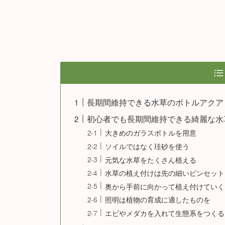
長期間維持できる水草のボトルアクア
初心者でも長期間維持できる綺麗な水
大きめのガラスボトルを用意
ソイルではなく珪砂を使う
元気な水草をたくさん植える
水草の植え付けは先の細いピンセット
奥から手前に向かって植え付けていく
照明は植物の育成に適したものを
エビやメダカを入れて生態系をつくる