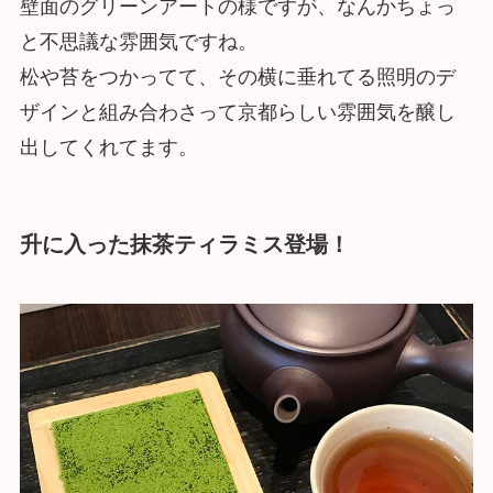
壁面のグリーンアートの様ですが、なんかちょっ
と不思議な雰囲気ですね。
松や苔をつかってて、その横に垂れてる照明のデ
ザインと組み合わさって京都らしい雰囲気を醸し
出してくれてます。
升に入った抹茶ティラミス登場！