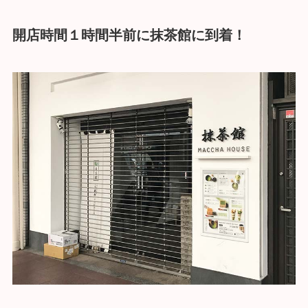
開店時間１時間半前に抹茶館に到着！