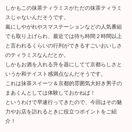
しかもこの抹茶ティラミスがただの抹茶ティラミ
スじゃないんだそうです。
嵐にしやがれやスマステーションなどの人気番組
でも取り上げられ、最近では待ち時間２時間以上
と言われるくらいの行列ができるすごいおいしさ
のティラミスなんだとか。
しかもお酒を入れる升を器にしてて京都らしさと
いうか和テイスト感満点なんだそうです。
これは抹茶スイーツ＆京都的雰囲気大好き男子の
まあくんとしては体験しておかねば！
というわけで早速行ってきたので、今回はその魅
力やお店を訪れるときに役立つポイントをご紹
介！