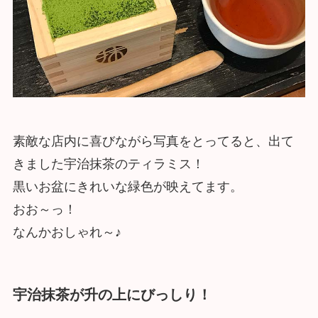
素敵な店内に喜びながら写真をとってると、出て
きました宇治抹茶のティラミス！
黒いお盆にきれいな緑色が映えてます。
おお～っ！
なんかおしゃれ～♪
宇治抹茶が升の上にびっしり！