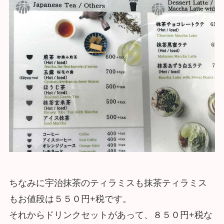
ちなみに宇治抹茶のティラミスも抹茶ティラミス
もお値段は５５０円+税です。
それからドリンクセットがあって、８５０円+税な