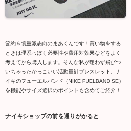
節約＆慎重派志向のまあくんです！買い物をする
ときは理系っぽく必要性や費用対効果などをよく
考えてから購入します。そんな私が迷わず飛びつ
いちゃったかっこいい活動量計ブレスレット、ナ
イキのフューエルバンド（NIKE FUELBAND SE）
を機能やサイズ選択のポイントも含めてご紹介！
ナイキショップの前を通りがかると