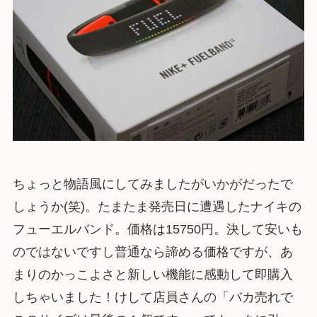
ちょっと物語風にしてみましたがいかがだったで
しょうか(笑)。たまたま発売日に遭遇したナイキの
フューエルバンド。価格は15750円。決して安いも
のではないですし普通なら諦める価格ですが、あ
まりのかっこよさと新しい機能に感動して即購入
しちゃいました！けして店員さんの「バカ売れで