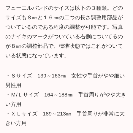
フューエルバンドのサイズは以下の３種類。どの
サイズも８㎜と１６㎜の二つの長さ調整用部品が
ついているのである程度の調整が可能です。写真
のナイキのマークがついている右側についてるの
が８㎜の調整部品で、標準状態ではこれがついて
いる状態になっています。
・Ｓサイズ 139～163㎜ 女性や手首がやや細い
男性用
・Ｍ/Ｌサイズ 164～188㎜ 手首周りがやや大き
い方用
・ＸＬサイズ 189～213㎜ 手首周りが非常に大
きい方用