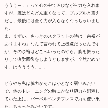
ううう～！」って心の中で叫びながら力を入れま
すが、腕はどんどん重くなって、プルプルと震え
だし、最後には全く力が入らなくなっちゃいまし
た。
ま、まずい、さっきのスクワットの時は「余裕が
ありますね」なんて言われて上機嫌だったんです
が、その余裕はどこへいったのやら。腕を振った
りして疲労回復をしようとしますが、全然だめで
す。はうううう。。。
どうやら私は腕力がそこはかとなく弱いみたい
で、他のトレーニングの時にかなり腕力を消耗し
ていた上に、バーベルベンチプレスで力を使い果
たしちゃったみたいです。