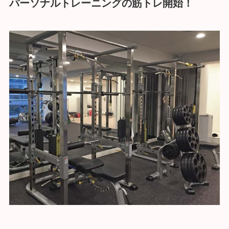
パーソナルトレーニングの筋トレ開始！