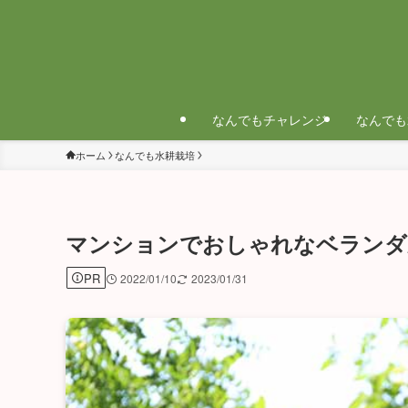
なんでもチャレンジ
なんでも
ホーム
なんでも水耕栽培
マンションでおしゃれなベランダ
PR
2022/01/10
2023/01/31