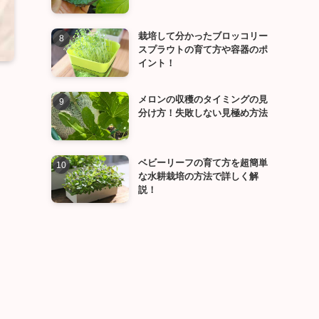
栽培して分かったブロッコリー
スプラウトの育て方や容器のポ
イント！
メロンの収穫のタイミングの見
分け方！失敗しない見極め方法
ベビーリーフの育て方を超簡単
な水耕栽培の方法で詳しく解
説！