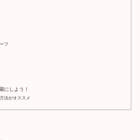
ーフ
園にしよう！
方法がオススメ