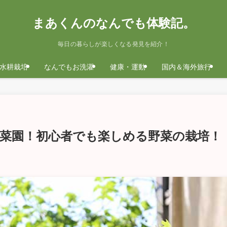
まあくんのなんでも体験記。
毎日の暮らしが楽しくなる発見を紹介！
水耕栽培
なんでもお洗濯
健康・運動
国内＆海外旅行
菜園！初心者でも楽しめる野菜の栽培！