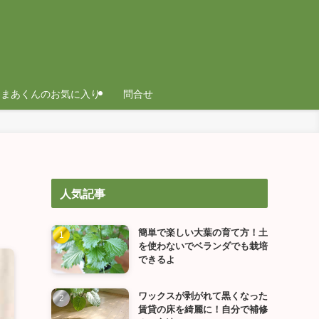
まあくんのお気に入り
問合せ
人気記事
簡単で楽しい大葉の育て方！土
を使わないでベランダでも栽培
できるよ
ワックスが剥がれて黒くなった
賃貸の床を綺麗に！自分で補修