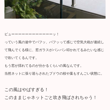
ビューーーーーーーーーーーーッ！
っていう風の途中でバフッ、バフッって感じで空気大砲が連続し
て飛んでくる様に、窓ガラスがバンバン叩かれてるみたいな感じ
で吹いてくるんです。
もう窓が揺れてるのが分かるくらいの風なんです。
当然ネットに張り巡らされたブドウの枝や葉もすんごい状態に。
この風はやばすぎる！
このままじゃネットごと吹き飛ばされちゃう！