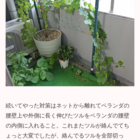
続いてやった対策はネットから離れてベランダの
腰壁上や外側に長く伸びたツルをベランダの腰壁
の内側に入れること。これまたツルが絡んでてち
ょっと大変でしたが、絡んでるツルを全部切っ