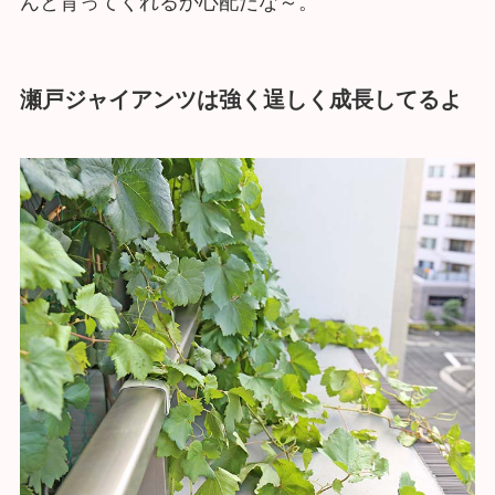
んと育ってくれるか心配だな～。
瀬戸ジャイアンツは強く逞しく成長してるよ