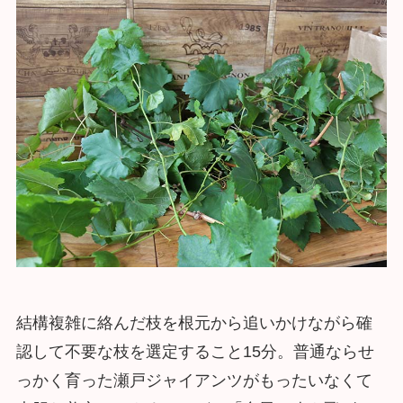
結構複雑に絡んだ枝を根元から追いかけながら確
認して不要な枝を選定すること15分。普通ならせ
っかく育った瀬戸ジャイアンツがもったいなくて