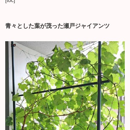
[toc]
青々とした葉が茂った瀬戸ジャイアンツ