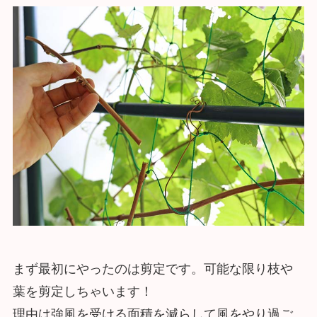
まず最初にやったのは剪定です。可能な限り枝や
葉を剪定しちゃいます！
理由は強風を受ける面積を減らして風をやり過ご