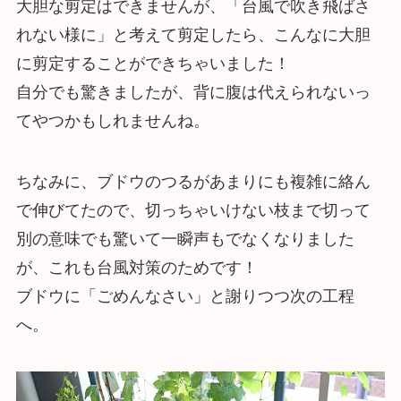
大胆な剪定はできませんが、「台風で吹き飛ばさ
れない様に」と考えて剪定したら、こんなに大胆
に剪定することができちゃいました！
自分でも驚きましたが、背に腹は代えられないっ
てやつかもしれませんね。
ちなみに、ブドウのつるがあまりにも複雑に絡ん
で伸びてたので、切っちゃいけない枝まで切って
別の意味でも驚いて一瞬声もでなくなりました
が、これも台風対策のためです！
ブドウに「ごめんなさい」と謝りつつ次の工程
へ。