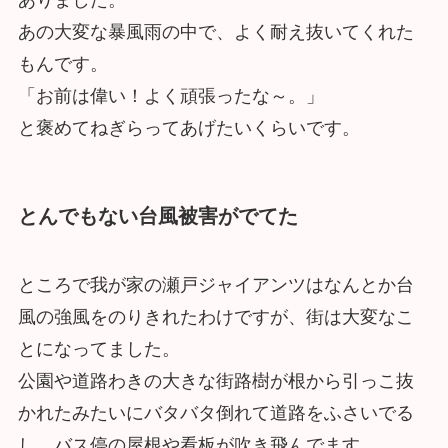
あの大変な暴風雨の中で、よく耐え抜いてくれた
もんです。
「お前は偉い！よく頑張ったな～。」
と褒めてねぎらってあげたいくらいです。
とんでもない台風被害がでてた
ところで我が家の瀬戸ジャイアンツはなんとか台
風の強風をのりきれたわけですが、街は大変なこ
とになってました。
公園や道路わきの大きな街路樹が根から引っこ抜
かれたみたいにバタバタ倒れて道路をふさいでる
し、バス停の屋根や看板が吹き飛んでます。