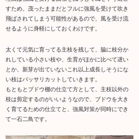
すため。茂ったままだとフルに強風を受けて吹き
飛ばされてしまう可能性があるので、風を受け流
せるように身軽にしておくわけです。
太くて元気に育ってる主枝を残して、脇に枝分か
れしている小さい枝や、生育がほかに比べて遅い
とか、新芽が出ていないこれ以上成長しそうにな
い枝はバッサリカットしていきます。
もともとブドウ棚の仕立て方として、主枝以外の
枝は剪定するのがいいようなので、ブドウを大き
く育てるための仕立てと、強風対策が同時にでき
て一石二鳥です。