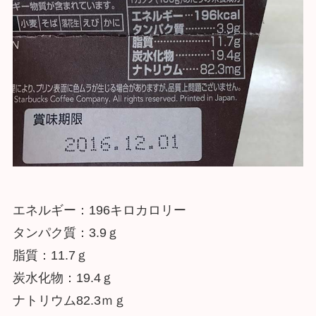
エネルギー：196キロカロリー
タンパク質：3.9ｇ
脂質：11.7ｇ
炭水化物：19.4ｇ
ナトリウム82.3ｍｇ