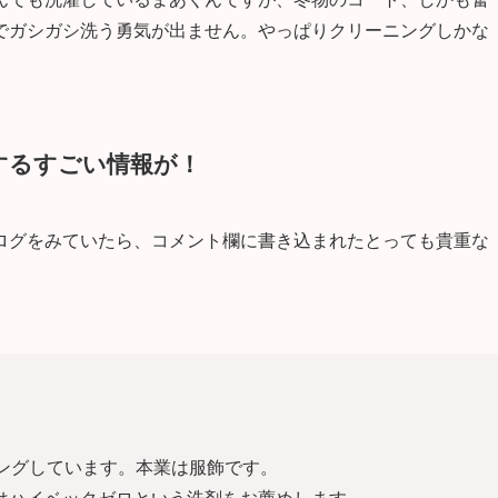
でガシガシ洗う勇気が出ません。やっぱりクリーニングしかな
するすごい情報が！
ログをみていたら、コメント欄に書き込まれたとっても貴重な
ニングしています。本業は服飾です。
はハイベックゼロという洗剤をお薦めします。