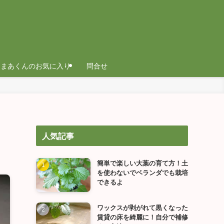
まあくんのお気に入り
問合せ
人気記事
簡単で楽しい大葉の育て方！土
を使わないでベランダでも栽培
できるよ
ワックスが剥がれて黒くなった
賃貸の床を綺麗に！自分で補修