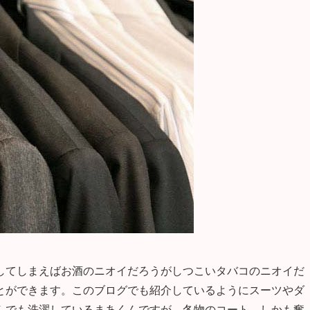
してしまえばお酒のニオイだろうがしつこいタバコのニオイだ
とができます。このブログでも紹介しているようにスーツやダ
んでも洗濯しているまあくんですが、冬物のコート、しかも奮