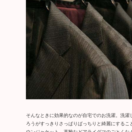
そんなときに効果的なのが自宅でのお洗濯。洗濯
ろうがすっきりさっぱりばっちりと綺麗にするこ
ウンジャケット、革靴などアライグマのごとくな