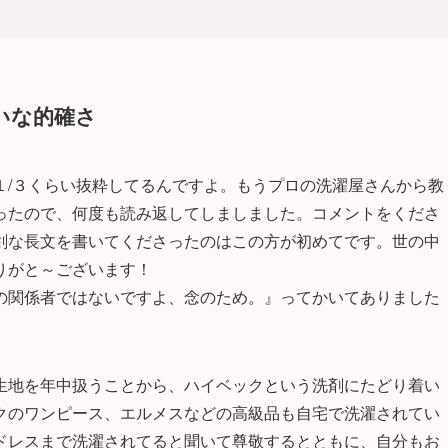
いな的確さ
１/３くらい抜粋してるんですよ。もうプロの洗濯屋さんから教
ったので、何度も読み返してしましました。コメントをくださ
剣な長文を書いてくださったのはこの方が初めてです。世の中
りがと～ございます！
の関係者ではないですよ、念のため。』ってかいてありました
生地を年中扱うことから、ハイベックという洗剤にたどり着い
クのワンピース、エルメスなどの高級品も自宅で洗濯されてい
ドレスまで洗濯されてると聞いて尊敬するとともに、自分もお