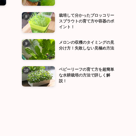
栽培して分かったブロッコリー
スプラウトの育て方や容器のポ
イント！
メロンの収穫のタイミングの見
分け方！失敗しない見極め方法
ベビーリーフの育て方を超簡単
な水耕栽培の方法で詳しく解
説！