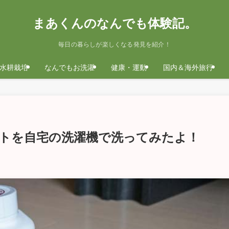
まあくんのなんでも体験記。
毎日の暮らしが楽しくなる発見を紹介！
水耕栽培
なんでもお洗濯
健康・運動
国内＆海外旅行
トを自宅の洗濯機で洗ってみたよ！