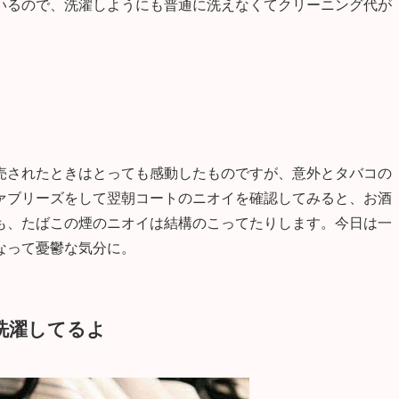
いるので、洗濯しようにも普通に洗えなくてクリーニング代が
売されたときはとっても感動したものですが、意外とタバコの
ァブリーズをして翌朝コートのニオイを確認してみると、お酒
も、たばこの煙のニオイは結構のこってたりします。今日は一
なって憂鬱な気分に。
洗濯してるよ