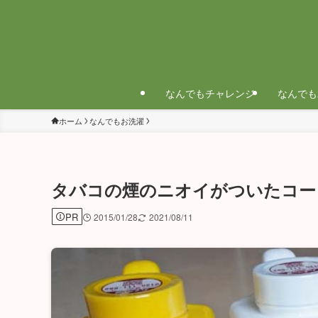
なんでもチャレンジ
なんでも
ホーム
なんでもお洗濯
タバコの煙のニオイがついたコー
PR
2015/01/28
2021/08/11