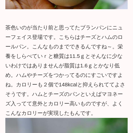
茶色いのが当たり前と思ってたブランパンにニュ
ーフェイス登場です。こちらはチーズとハムのロ
ールパン。こんなものまでできるんですね～。栄
養をしらべていｒと糖質は11.5ｇとそんなに少な
いわけではありませんが脂質は1.6ｇとかなり低
め。ハムやチーズをつかってるのにすごいですよ
ね。カロリーも２個で148kcalと抑えられててよさ
そうです。ハムとチーズのパンといえばマヨネー
ズ入ってて意外とカロリー高いものですが、よく
こんなカロリーが実現したもんです。