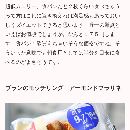
超低カロリー。食パンだと２枚くらい食べちゃう
って方はこれに置き換えれば満足感もあっておい
しくダイエットできると思います。唯一の難点と
いえばお値段でしょうか。なんと１７５円しま
す。食パン１欣買えちゃいそうな価格ですね。そ
ういった意味でも朝食用としては半分を目安に食
べるのがよさそうです。
ブランのモッチリング アーモンドプラリネ