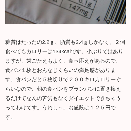
糖質はたったの2.2ｇ、脂質も2.4ｇしかなく、２個
食べてもカロリーは134kcalです。小ぶりではあり
ますが、歯ごたえもよく、食べ応えがあるので、
食パン１枚とおんなじくらいの満足感がありま
す。食パンだと５枚切りで２００キロカロリーぐ
らいなので、朝の食パンをブランパンに置き換え
るだけでなんの苦労もなくダイエットできちゃう
ってわけです。うれし～。お値段は１２５円で
す。