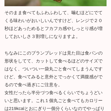
そのまま食べてもふわふわして、噛むほどにでて
くる味わいがおいしいんですけど、レンジで２０
秒ほどあっためるとフカフカ感やしっとり感が増
しておいしさ３割増しになりますよ。
ちなみにこのブランブレッドは見た目は食パンの
形状をしてて、カットして食べるほどのサイズで
はなく、ついつい一袋丸ごと食べてしまうんです
けど、食べてみると意外とでっかくて満腹感がで
るので食べ過ぎにご注意を。
女性だったら半分づつ食べるくらいでちょうどい
いと思います。これ１個丸ごと食べてもカロリー
は219kcalとおにぎり一個分くらいなのでやっぱり