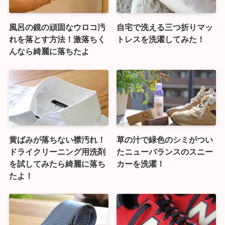
風呂の鏡の頑固なウロコ汚
自宅で洗える三つ折りマッ
れを落とす方法！激落ちく
トレスを洗濯してみた！
んなら綺麗に落ちたよ
黄ばみが落ちない襟汚れ！
草の汁で緑色のシミがつい
ドライクリーニング用洗剤
たニューバランスのスニー
を試してみたら綺麗に落ち
カーを洗濯！
たよ！