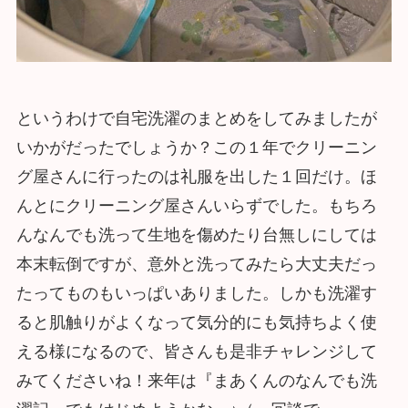
というわけで自宅洗濯のまとめをしてみましたが
いかがだったでしょうか？この１年でクリーニン
グ屋さんに行ったのは礼服を出した１回だけ。ほ
んとにクリーニング屋さんいらずでした。もちろ
んなんでも洗って生地を傷めたり台無しにしては
本末転倒ですが、意外と洗ってみたら大丈夫だっ
たってものもいっぱいありました。しかも洗濯す
ると肌触りがよくなって気分的にも気持ちよく使
える様になるので、皆さんも是非チャレンジして
みてくださいね！来年は『まあくんのなんでも洗