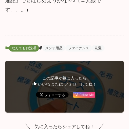
濯記』でもはじめようかな～♪（←冗談で
す。。。）
なんでもお洗濯
メンテ用品
ファイナンス
洗濯
この記事が気に入ったら
いいね または フォローしてね！
Follow Me
気に入ったらシェアしてね！