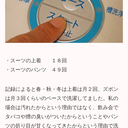
・スーツの上着 １８回
・スーツのパンツ ４９回
記録によると春・秋・冬は上着は月２回、ズボン
は月３回くらいのペースで洗濯してました。私の
場合は汚れたからという理由ではなく、飲み会で
タバコや煙の臭いがついたからということやパン
ツの折り目が甘くなってきたからという理由で洗