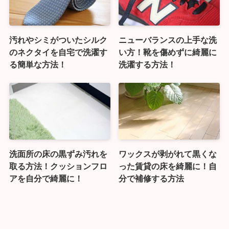
汚れやシミがついたシルク
ニューバランスの上手な洗
のネクタイを自宅で洗濯す
い方！靴を傷めずに綺麗に
る簡単な方法！
洗濯する方法！
洗面所の床の黒ずみ汚れを
ワックスが剥がれて黒くな
取る方法！クッションフロ
った賃貸の床を綺麗に！自
アを自分で綺麗に！
分で補修する方法