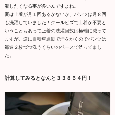
濯したくなる事が多いんですよね。
夏は上着が月１回あるかないか、パンツは月８回
も洗濯していました！クールビズで上着が不要と
いうこともあって上着の洗濯回数は極端に減って
ますが、逆に自転車通勤で汗をかくのでパンツは
毎週２枚づつ洗うくらいのペースで洗ってまし
た。
計算してみるとなんと３３８６４円！