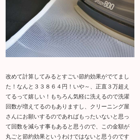
改めて計算してみるとすごい節約効果がでてまし
た！なんと３３８６４円！いや～、正直３万超え
てるって嬉しい！もちろん気軽に洗えるので洗濯
回数が増えてるのもありますし、クリーニング屋
さんにお願いするのであればもったいないと思っ
て回数を減らす事もあると思うので、この金額が
丸ごと節約効果というわけではないと思うのです