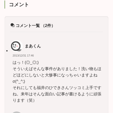
コメント
コメント一覧
（2件）
まあくん
2013/12/31 17:46
はっ！(◎_◎;)
そういえばそんな事件がありました！洗い物もほ
どほどにしないと大惨事になっちゃいますよね
σ(^_^;)
それにしても福井のひできさんツッコミ上手です
ね。来年はそんな面白い記事が書けるように頑張
ります（笑）