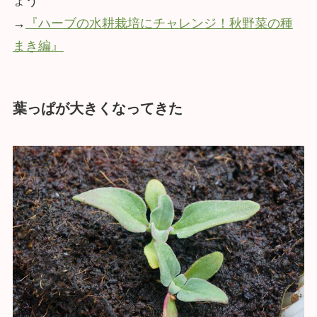
ょう
→
『ハーブの水耕栽培にチャレンジ！秋野菜の種
まき編』
葉っぱが大きくなってきた