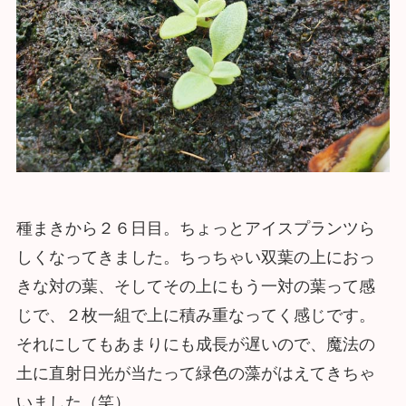
種まきから２６日目。ちょっとアイスプランツら
しくなってきました。ちっちゃい双葉の上におっ
きな対の葉、そしてその上にもう一対の葉って感
じで、２枚一組で上に積み重なってく感じです。
それにしてもあまりにも成長が遅いので、魔法の
土に直射日光が当たって緑色の藻がはえてきちゃ
いました（笑）。