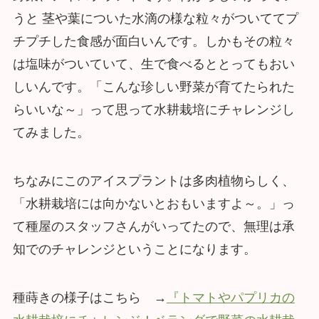
うと 茎や葉についた水滴の様な粒々がついててプ
チプチした食感が面白いんです。しかもその粒々
は塩味がついていて、生で食べるととってもおい
しいんです。「こんな珍しい野菜が育てたられた
らいいな～」って思って水耕栽培にチャレンジし
てみました。
ちなみにこのアイスプラントは多肉植物らしく、
「水耕栽培には向かないとおもいますよ～。」っ
て種屋のスタッフさんがいってたので、無理は承
知でのチャレンジということになります。
種蒔きの様子はこちら →
『トマトやパプリカの