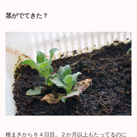
茎がでてきた？
種まきから６４日目。２か月以上もたってるのに