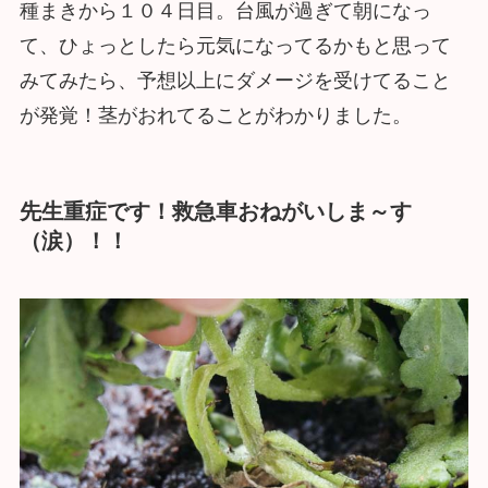
種まきから１０４日目。台風が過ぎて朝になっ
て、ひょっとしたら元気になってるかもと思って
みてみたら、予想以上にダメージを受けてること
が発覚！茎がおれてることがわかりました。
先生重症です！救急車おねがいしま～す
（涙）！！