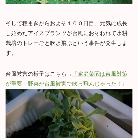
そして種まきからおよそ１００日目。元気に成長
し始めたアイスプランツが台風におそわれて水耕
栽培のトレーごと吹き飛ぶという事件が発生しま
す。
台風被害の様子はこちら→
『家庭菜園は台風対策
が重要！野菜が台風被害で吹っ飛んじゃった！』