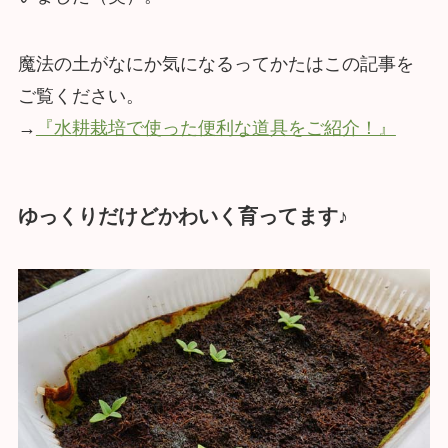
魔法の土がなにか気になるってかたはこの記事を
ご覧ください。
→
『水耕栽培で使った便利な道具をご紹介！』
ゆっくりだけどかわいく育ってます♪