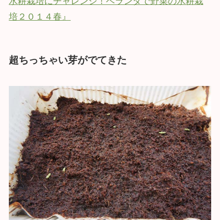
水耕栽培にチャレンジ！ベランダで野菜の水耕栽
培２０１４春』
超ちっちゃい芽がでてきた